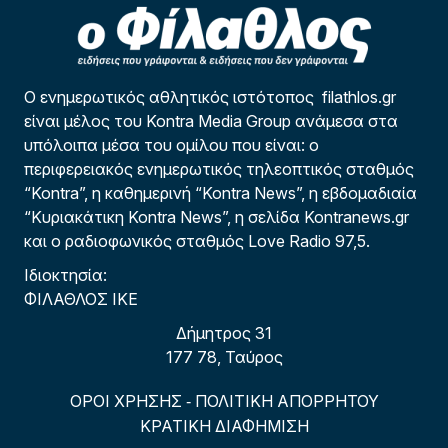
Ο ενημερωτικός αθλητικός ιστότοπος filathlos.gr
είναι μέλος του Kontra Media Group ανάμεσα στα
υπόλοιπα μέσα του ομίλου που είναι: ο
περιφερειακός ενημερωτικός τηλεοπτικός σταθμός
“Kontra”, η καθημερινή “Kontra News”, η εβδομαδιαία
“Κυριακάτικη Kontra News”, η σελίδα Kontranews.gr
και ο ραδιοφωνικός σταθμός Love Radio 97,5.
Ιδιοκτησία:
ΦΙΛΑΘΛΟΣ ΙΚΕ
Δήμητρος 31
177 78, Ταύρος
ΟΡΟΙ ΧΡΗΣΗΣ
ΠΟΛΙΤΙΚΗ ΑΠΟΡΡΗΤΟΥ
-
ΚΡΑΤΙΚΗ ΔΙΑΦΗΜΙΣΗ