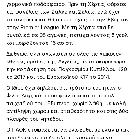
γερμανικό ποδόσφαιρο. Πριν τη Χέρτα, φόρεσε
τις φανέλες των Σάλκε και Σέλτικ, ενώ έχει
καταγράψει και 69 συμμετοχές με την Έβερτον
στην Premier League. Με τη Χέρτα έπαιξε
συνολικά σε 98 αγώνες, πετυχαίνοντας 5 γκολ
και μοιράζοντας 16 ασίστ.
Διεθνώς, έχει αγωνιστεί σε όλες τις «μικρές»
εθνικές ομάδες της Αγγλίας, με αποκορύφωμα
την κατάκτηση του Παγκοσμίου Κυπέλλου Κ20
το 2017 και του Ευρωπαϊκού Κ17 το 2014.
Ο ίδιος έχει δηλώσει ότι πρότυπό του ήταν ο
Φίλιπ Λαμ, κάτι που φαίνεται και στο στιλ
παιχνιδιού του. Έξυπνος, χωρίς λάθη, με καλή
αντίληψη χώρου και σταθερότητα και στις δύο
πλευρές του γηπέδου.
Ο ΠΑΟΚ ετοιμάζεται να ενισχυθεί με έναν μπακ
που ξέρει να παίζει όλη τη γραμμή και να