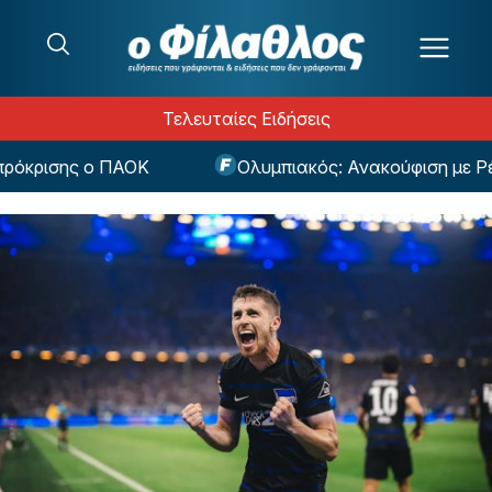
Μετάβαση στο περιεχόμενο
Τελευταίες Ειδήσεις
κρισης ο ΠΑΟΚ
Ολυμπιακός: Ανακούφιση με Ρέτσο 