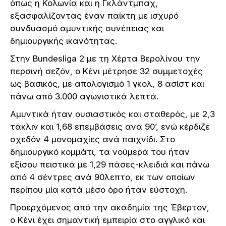
όπως η Κολωνία και η Γκλάντμπαχ,
εξασφαλίζοντας έναν παίκτη με ισχυρό
συνδυασμό αμυντικής συνέπειας και
δημιουργικής ικανότητας.
Στην Bundesliga 2 με τη Χέρτα Βερολίνου την
περσινή σεζόν, ο Κένι μέτρησε 32 συμμετοχές
ως βασικός, με απολογισμό 1 γκολ, 8 ασίστ και
πάνω από 3.000 αγωνιστικά λεπτά.
Αμυντικά ήταν ουσιαστικός και σταθερός, με 2,3
τάκλιν και 1,68 επεμβάσεις ανά 90’, ενώ κέρδιζε
σχεδόν 4 μονομαχίες ανά παιχνίδι. Στο
δημιουργικό κομμάτι, τα νούμερά του ήταν
εξίσου πειστικά με 1,29 πάσες-κλειδιά και πάνω
από 4 σέντρες ανά 90λεπτο, εκ των οποίων
περίπου μία κατά μέσο όρο ήταν εύστοχη.
Προερχόμενος από την ακαδημία της Έβερτον,
ο Κένι έχει σημαντική εμπειρία στο αγγλικό και