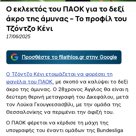
Ο εκλεκτός του ΠΑΟΚ για το δεξί
άκρο της άμυνας – Το προφίλ του
Τζόντζο Κένι
17/06/2025
Προσθέστε το filathlos.gr στην Google
Ο Τζόντζο Κένι ετοιμάζεται να φορέσει τη
φανέλα του ΠΑΟΚ
, με σκοπό να καλύψει το δεξί
άκρο της άμυνας. Ο 28χρονος Άγγλος θα είναι η
δεύτερη θερινή μεταγραφή του Δικεφάλου, μετά
τον Λούκα Γκουγκεσασβίλι, με την ομάδα της
Θεσσαλονίκης να περιμένει την άφιξή του.
Ο ΠΑΟΚ φέρεται να κέρδισε τη μάχη της
υπογραφής του έναντι ομάδων της Bundesliga