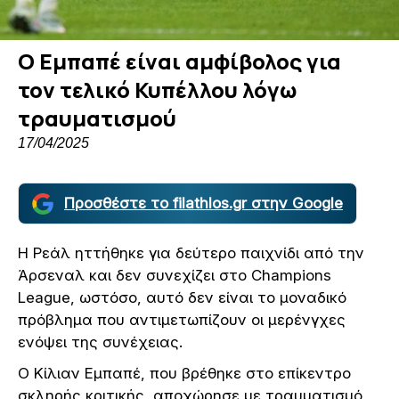
Ο Εμπαπέ είναι αμφίβολος για
τον τελικό Κυπέλλου λόγω
τραυματισμού
17/04/2025
Προσθέστε το filathlos.gr στην Google
Η Ρεάλ ηττήθηκε για δεύτερο παιχνίδι από την
Άρσεναλ και δεν συνεχίζει στο Champions
League, ωστόσο, αυτό δεν είναι το μοναδικό
πρόβλημα που αντιμετωπίζουν οι μερένγχες
ενόψει της συνέχειας.
Ο Κίλιαν Εμπαπέ, που βρέθηκε στο επίκεντρο
σκληρής κριτικής, αποχώρησε με τραυματισμό