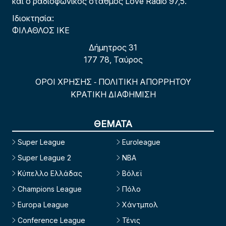
και ο ραδιοφωνικός σταθμός Love Radio 97,5.
Ιδιοκτησία:
ΦΙΛΑΘΛΟΣ ΙΚΕ
Δήμητρος 31
177 78, Ταύρος
ΟΡΟΙ ΧΡΗΣΗΣ
ΠΟΛΙΤΙΚΗ ΑΠΟΡΡΗΤΟΥ
-
ΚΡΑΤΙΚΗ ΔΙΑΦΗΜΙΣΗ
ΘΕΜΑΤΑ
Super League
Euroleague
Super League 2
NBA
Κύπελλο Ελλάδας
Βόλεϊ
Champions League
Πόλο
Europa League
Χάντμπολ
Conference League
Τένις