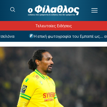
Μετάβαση στο περιεχόμενο
Τελευταίες Ειδήσεις
λόνα
Η επική φωτογραφία του Εμπαπέ ως… ανθρ