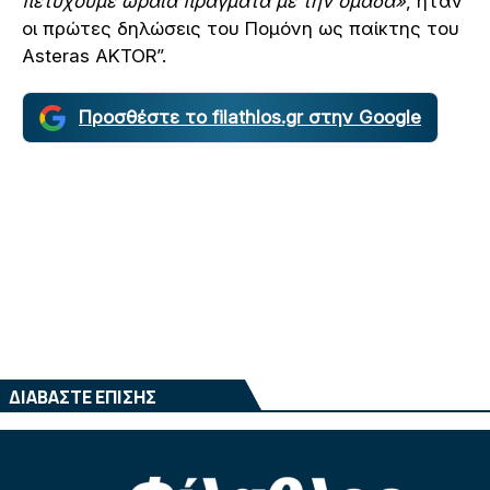
πετύχουμε ωραία πράγματα με την ομάδα»
, ήταν
οι πρώτες δηλώσεις του Πομόνη ως παίκτης του
Asteras AKTOR”.
Προσθέστε το filathlos.gr στην Google
ΔΙΑΒΑΣΤΕ ΕΠΙΣΗΣ