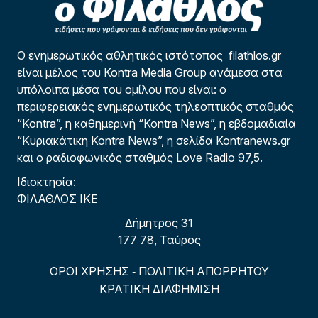
Ο ενημερωτικός αθλητικός ιστότοπος filathlos.gr
είναι μέλος του Kontra Media Group ανάμεσα στα
υπόλοιπα μέσα του ομίλου που είναι: ο
περιφερειακός ενημερωτικός τηλεοπτικός σταθμός
“Kontra”, η καθημερινή “Kontra News”, η εβδομαδιαία
“Κυριακάτικη Kontra News”, η σελίδα Kontranews.gr
και ο ραδιοφωνικός σταθμός Love Radio 97,5.
Ιδιοκτησία:
ΦΙΛΑΘΛΟΣ ΙΚΕ
Δήμητρος 31
177 78, Ταύρος
ΟΡΟΙ ΧΡΗΣΗΣ
ΠΟΛΙΤΙΚΗ ΑΠΟΡΡΗΤΟΥ
-
ΚΡΑΤΙΚΗ ΔΙΑΦΗΜΙΣΗ