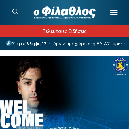
Μετάβαση στο περιεχόμενο
Τελευταίες Ειδήσεις
Στη σύλληψη 12 ατόμων προχώρησε η ΕΛ.ΑΣ. πριν το Π