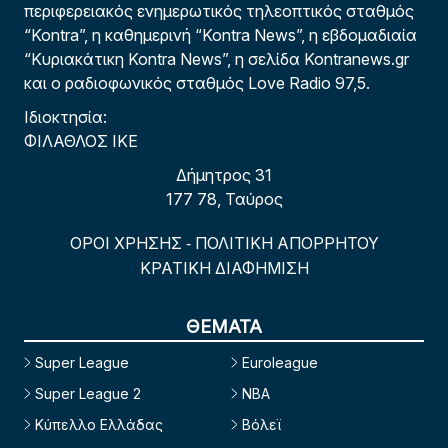
περιφερειακός ενημερωτικός τηλεοπτικός σταθμός
“Kontra”, η καθημερινή “Kontra News”, η εβδομαδιαία
“Κυριακάτικη Kontra News”, η σελίδα Kontranews.gr
και ο ραδιοφωνικός σταθμός Love Radio 97,5.
Ιδιοκτησία:
ΦΙΛΑΘΛΟΣ ΙΚΕ
Δήμητρος 31
177 78, Ταύρος
ΟΡΟΙ ΧΡΗΣΗΣ
ΠΟΛΙΤΙΚΗ ΑΠΟΡΡΗΤΟΥ
-
ΚΡΑΤΙΚΗ ΔΙΑΦΗΜΙΣΗ
ΘΕΜΑΤΑ
Super League
Euroleague
Super League 2
NBA
Κύπελλο Ελλάδας
Βόλεϊ