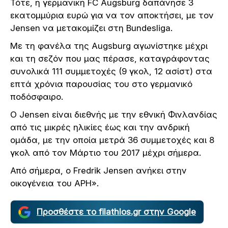
Τότε, η γερμανική FC Augsburg δαπάνησε 3
εκατομμύρια ευρώ για να τον αποκτήσει, με τον
Jensen να μετακομίζει στη Bundesliga.
Με τη φανέλα της Augsburg αγωνίστηκε μέχρι
και τη σεζόν που μας πέρασε, καταγράφοντας
συνολικά 111 συμμετοχές (9 γκολ, 12 ασίστ) στα
επτά χρόνια παρουσίας του στο γερμανικό
ποδόσφαιρο.
Ο Jensen είναι διεθνής με την εθνική Φινλανδίας
από τις μικρές ηλικίες έως και την ανδρική
ομάδα, με την οποία μετρά 36 συμμετοχές και 8
γκολ από τον Μάρτιο του 2017 μέχρι σήμερα.
Από σήμερα, ο Fredrik Jensen ανήκει στην
οικογένεια του ΑΡΗ».
Προσθέστε το filathlos.gr στην Google