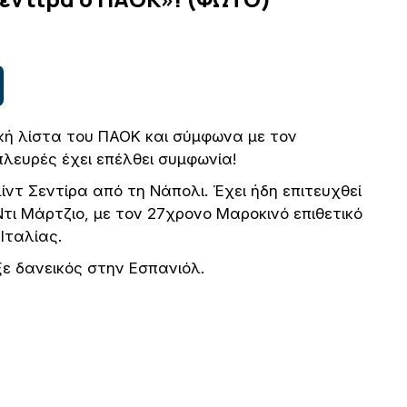
κή λίστα του ΠΑΟΚ και σύμφωνα με τον
πλευρές έχει επέλθει συμφωνία!
ντ Σεντίρα από τη Νάπολι. Έχει ήδη επιτευχθεί
τι Μάρτζιο, με τον 27χρονο Μαροκινό επιθετικό
Ιταλίας.
ξε δανεικός στην Εσπανιόλ.