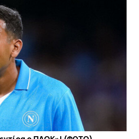
Σεντίρα ο ΠΑΟΚ»! (ΦΩΤΟ)