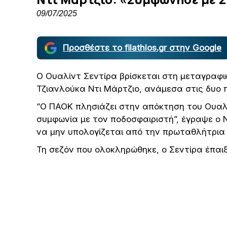
09/07/2025
Προσθέστε το filathlos.gr στην Google
Ο Ουαλίντ Σεντίρα βρίσκεται στη μεταγραφι
Τζιανλούκα Ντι Μάρτζιο, ανάμεσα στις δυο 
“Ο ΠΑΟΚ πλησιάζει στην απόκτηση του Ουαλί
συμφωνία με τον ποδοσφαιριστή”, έγραψε ο Ν
να μην υπολογίζεται από την πρωταθλήτρια 
Τη σεζόν που ολοκληρώθηκε, ο Σεντίρα έπαι