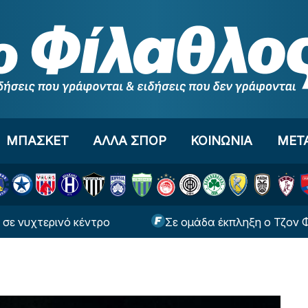
ΜΠΑΣΚΕΤ
ΑΛΛΑ ΣΠΟΡ
ΚΟΙΝΩΝΙΑ
ΜΕΤ
τερινό κέντρο
Σε ομάδα έκπληξη ο Τζον Φαν'τ Σ