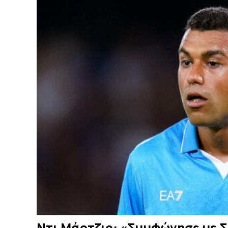
Ντι Μάρτζιο: «Συμφώνησε με 