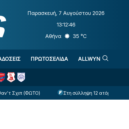
Παρασκευή
,
7 Αυγούστου 2026
13:12:47
Αθήνα
35 °C
ΑΔΟΣΕΙΣ
ΠΡΩΤΟΣΕΛΙΔΑ
ALLWYN
χιπ (ΦΩΤΟ)
Στη σύλληψη 12 ατόμων προχώρησε η