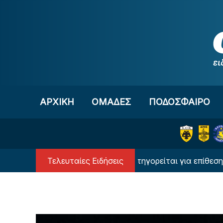
Μετάβαση στο περιεχόμενο
ΑΡΧΙΚΗ
OΜΑΔΕΣ
ΠΟΔΟΣΦΑΙΡΟ
Τελευταίες Ειδήσεις
γγλος σούπερ επιθετικός κατηγορείται για επίθεση σε νυχ