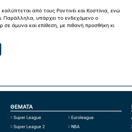
καλύπτεται από τους Ροντινέι και Κοστίνια, ενώ
έμ. Παράλληλα, υπάρχει το ενδεχόμενο ο
 σε άμυνα και επίθεση, με πιθανή προσθήκη κι
ΘΕΜΑΤΑ
Super League
Euroleague
Super League 2
NBA