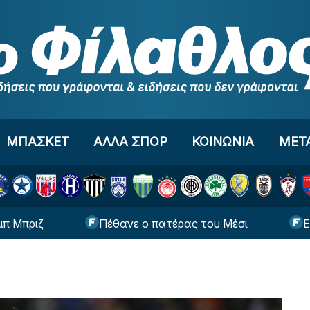
ΜΠΑΣΚΕΤ
ΑΛΛΑ ΣΠΟΡ
ΚΟΙΝΩΝΙΑ
ΜΕΤ
Πέθανε ο πατέρας του Μέσι
EuroBaske