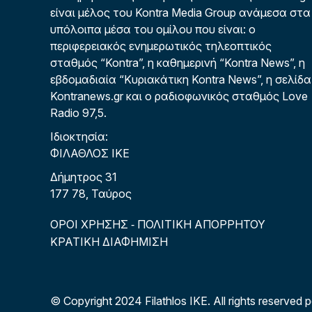
είναι μέλος του Kontra Media Group ανάμεσα στα
υπόλοιπα μέσα του ομίλου που είναι: ο
περιφερειακός ενημερωτικός τηλεοπτικός
σταθμός “Kontra”, η καθημερινή “Kontra News”, η
εβδομαδιαία “Κυριακάτικη Kontra News”, η σελίδα
Kontranews.gr και ο ραδιοφωνικός σταθμός Love
Radio 97,5.
Ιδιοκτησία:
ΦΙΛΑΘΛΟΣ ΙΚΕ
Δήμητρος 31
177 78, Ταύρος
ΟΡΟΙ ΧΡΗΣΗΣ
ΠΟΛΙΤΙΚΗ ΑΠΟΡΡΗΤΟΥ
-
ΚΡΑΤΙΚΗ ΔΙΑΦΗΜΙΣΗ
© Copyright 2024 Filathlos ΙΚΕ.
All rights reserved 