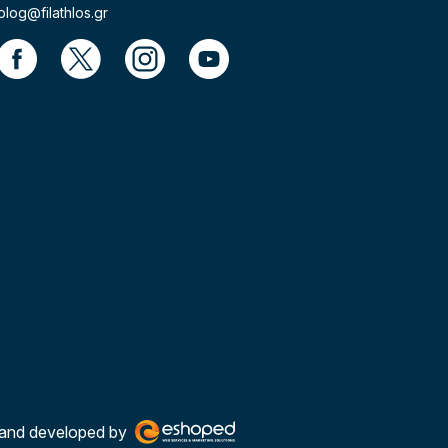
blog@filathlos.gr
and developed by