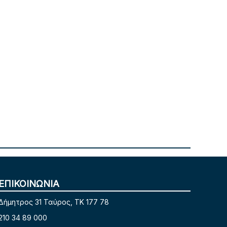
ΕΠΙΚΟΙΝΩΝΙΑ
Δήμητρος 31 Ταύρος, TK 177 78
210 34 89 000