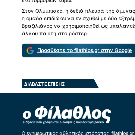
εκατομμυρίων ευρώ.
Στον Ολυμπιακό, η δεξιά πλευρά της άμυνας 
η ομάδα επιδιώκει να ενισχυθεί με δύο εξτρ
Βραζιλιάνος να χρησιμοποιηθεί ως μπαλαντέρ
άλλου παίκτη στο ρόστερ.
Προσθέστε το filathlos.gr στην Google
ΔΙΑΒΑΣΤΕ ΕΠΙΣΗΣ
Ο ενημερωτικός αθλητικός ιστότοπος filathlos.gr