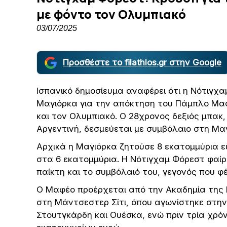
με φόντο τον Ολυμπιακό
03/07/2025
Προσθέστε το filathlos.gr στην Google
Ισπανικό δημοσίευμα αναφέρει ότι η Νότιγχ
Μαγιόρκα για την απόκτηση του Πάμπλο Μαφ
και τον Ολυμπιακό. Ο 28χρονος δεξιός μπακ,
Αργεντινή, δεσμεύεται με συμβόλαιο στη Μαγ
Αρχικά η Μαγιόρκα ζητούσε 8 εκατομμύρια ε
στα 6 εκατομμύρια. Η Νότιγχαμ Φόρεστ φαίρε
παίκτη και το συμβόλαιό του, γεγονός που φ
Ο Μαφέο προέρχεται από την Ακαδημία της Ε
στη Μάντσεστερ Σίτι, όπου αγωνίστηκε στην
Στουτγκάρδη και Ουέσκα, ενώ πριν τρία χρό