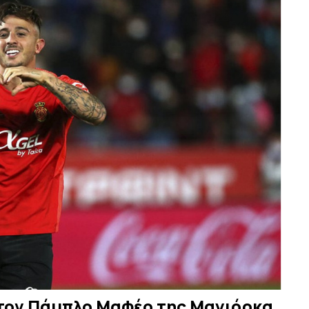
 τον Πάμπλο Μαφέο της Μαγιόρκα