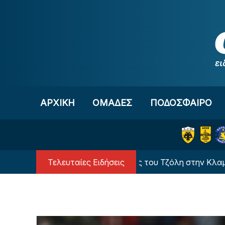
Μετάβαση στο περιεχόμενο
ΑΡΧΙΚΗ
OΜΑΔΕΣ
ΠΟΔΟΣΦΑΙΡΟ
Τελευταίες Ειδήσεις
τός είναι ο αντικαταστάτης του Τζόλη στην Κλαμπ Μπριζ