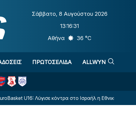
Σάββατο
,
8 Αυγούστου 2026
13:16:32
Αθήνα
36 °C
ΑΔΟΣΕΙΣ
ΠΡΩΤΟΣΕΛΙΔΑ
ALLWYN
t U16: Λύγισε κόντρα στο Ισραήλ η Εθνική Παίδων