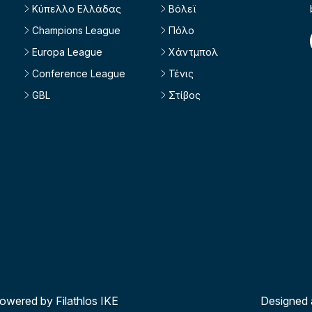
Κύπελλο Ελλάδας
Βόλεϊ
Champions League
Πόλο
Europa League
Χάντμπολ
Conference League
Τένις
GBL
Στίβος
powered by Filathlos ΙΚΕ
Designed 