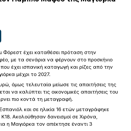
αμ Φόρεστ έχει καταθέσει πρόταση στην
έο, με τα σενάρια να φέρνουν στο προσκήνιο
 που έχει ισπανική καταγωγή και ρίζες από την
ιόρκα μέχρι το 2027.
υρώ, όμως τελευταία μείωσε τις απαιτήσεις της
ται να καλύπτει τις οικονομικές απαιτήσεις του
έρνει πιο κοντά τη μεταγραφή.
σπανιόλ και σε ηλικία 16 ετών μεταγράφηκε
 Κ18. Ακολούθησαν δανεισμοί σε Χιρόνα,
νια η Μαγιόρκα τον απέκτησε έναντι 3