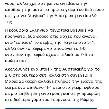
γύρο, αλλά χρειάστηκε να ανεβάσει την
απόδοσή της μετά τα πρώτα γκέιμ του δεύτερου
σετ για να “λυγίσει” την Αυστριακή αντίπαλό
της.
Η κορυφαία Ελληνίδα τενίστρια βρέθηκε να
προηγείται δύο φορές στις αρχές του αγώνα,
ενώ “έσπασε” το σερβίς της Τάγκερ στο 5-4,
αλλά δεν κατάφερε να αποφύγει το 1-0
εναντίον της, αφού έχασε τελικά με 7-5 το
πρώτο σετ.
Ακολούθησε ένα μπρέικ της Αυστριακής για το
2-0 στο δεύτερο σετ, αλλά στη συνέχεια η
Μαρία Σάκκαρη άλλαξε πλήρως την εικόνα της
και με ένα απίθανο 11-1 σερί στα γκέιμ, έφθασε
σε μία επιβλητική ανατροπή και στην πρόκριση
στο δεύτερο γύρο του τουρνουά της Ρώμης.