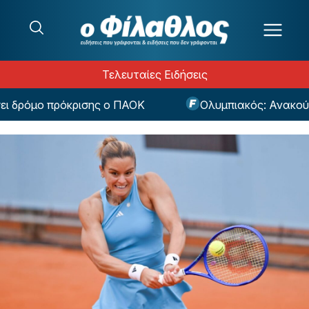
Μετάβαση στο περιεχόμενο
Τελευταίες Ειδήσεις
δρόμο πρόκρισης ο ΠΑΟΚ
Ολυμπιακός: Ανακούφιση