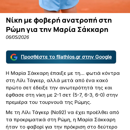
Νίκη με φοβερή ανατροπή στη
Ρώμη για την Μαρία Σάκκαρη
06/05/2026
Προσθέστε το filathlos.gr στην Google
Η Μαρία Σάκκαρη έπαιξε με τη… φωτιά κόντρα
στη Λίλι Τάγκερ, αλλά μετά από ένα κακό
πρώτο σετ έδειξε την ανωτερότητά της και
έφθασε στη νίκη με 2-1 σετ (5-7, 6-3, 6-0) στην
πρεμιέρα του τουρνουά της Ρώμης.
Με τη Λίλι Τάγκερ (Νο92) να έχει προέλθει από
τα προκριματικά στη Ρώμη, η Μαρία Σάκκαρη
ήταν το φαβορί για την πρόκριση στο δεύτερο