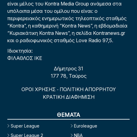
είναι μέλος του Kontra Media Group ανάμεσα στα
υπόλοιπα μέσα του ομίλου που είναι: ο
περιφερειακός ενημερωτικός τηλεοπτικός σταθμός
“Kontra”, η καθημερινή “Kontra News”, η εβδομαδιαία
“Κυριακάτικη Kontra News”, η σελίδα Kontranews.gr
και ο ραδιοφωνικός σταθμός Love Radio 97,5.
Ιδιοκτησία:
ΦΙΛΑΘΛΟΣ ΙΚΕ
Δήμητρος 31
177 78, Ταύρος
ΟΡΟΙ ΧΡΗΣΗΣ
ΠΟΛΙΤΙΚΗ ΑΠΟΡΡΗΤΟΥ
-
ΚΡΑΤΙΚΗ ΔΙΑΦΗΜΙΣΗ
ΘΕΜΑΤΑ
Super League
Euroleague
Super League 2
NBA