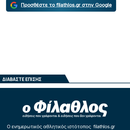
Προσθέστε το filathlos.gr στην Google
ΔΙΑΒΑΣΤΕ ΕΠΙΣΗΣ
Ο ενημερωτικός αθλητικός ιστότοπος filathlos.gr