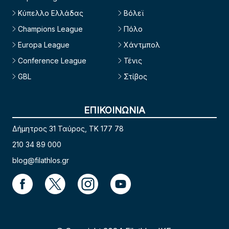
Κύπελλο Ελλάδας
Βόλεϊ
Champions League
Πόλο
Europa League
Χάντμπολ
Conference League
Τένις
GBL
Στίβος
ΕΠΙΚΟΙΝΩΝΙΑ
Δήμητρος 31 Ταύρος, TK 177 78
210 34 89 000
blog@filathlos.gr