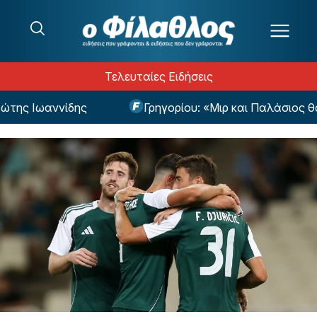
Μετάβαση στο περιεχόμενο
Τελευταίες Ειδήσεις
ης Ιωαννίδης
Γρηγορίου: «Μιρ και Παλάσιος θα 