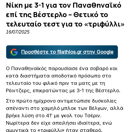
Νίκη με 3-1 για τον Παναθηναϊκό
επί της Βέστερλο – Θετικό το
τελευταίο τεστ για το «τριφύλλι»
16/07/2025
Προσθέστε το filathlos.gr στην Google
Ο Παναθηναϊκός παρουσίασε ένα σοβαρό και
κατά διαστήματα αποδοτικό πρόσωπο στο
τελευταίο του φιλικό πριν τα ματς με τη
Ρέιντζερς, επικρατώντας με 3-1 της Βέστερλο.
Στο πρώτο ημίχρονο αντιμετώπισε δυσκολίες
απέναντι στο χαμηλό μπλοκ των Βέλγων, αλλά
βρήκε λύση στο 41′ με γκολ του Τσέριν.
Νωρίτερα δεν είχε απειλήσει ιδιαίτερα, ενώ
αμυντικά το «τριφύλλι» ήταν σταθερό.