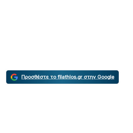
Προσθέστε το filathlos.gr στην Google