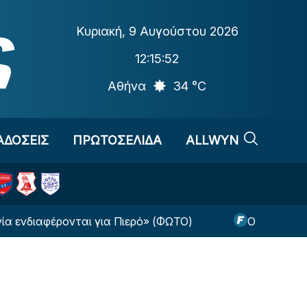
Κυριακή
,
9 Αυγούστου 2026
12:15:53
Αθήνα
34 °C
ΑΔΟΣΕΙΣ
ΠΡΩΤΟΣΕΛΙΔΑ
ALLWYN
ται για Πιερό» (ΦΩΤΟ)
Ο Τετέι επέστρεψε στις 