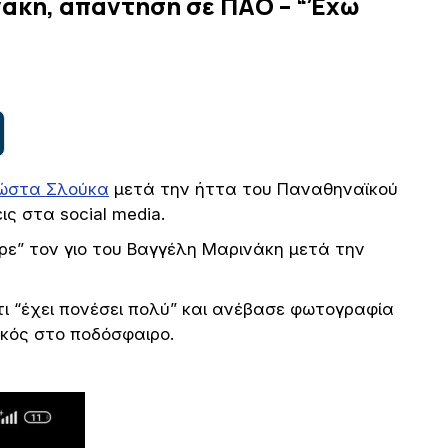
άκη, απάντηση σε ΠΑΟ – “Έχω
Κώστα Σλούκα
μετά την ήττα του Παναθηναϊκού
 στα social media.
ε” τον γιο του Βαγγέλη Μαρινάκη μετά την
ότι “έχει πονέσει πολύ” και ανέβασε φωτογραφία
κός στο ποδόσφαιρο.