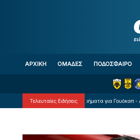
Μετάβαση στο περιεχόμενο
ΑΡΧΙΚΗ
OΜΑΔΕΣ
ΠΟΔΟΣΦΑΙΡΟ
Τελευταίες Ειδήσεις
κός: Δεν μειώνει τα χρήματα για Γουόκαπ - Αποσύρθηκε η