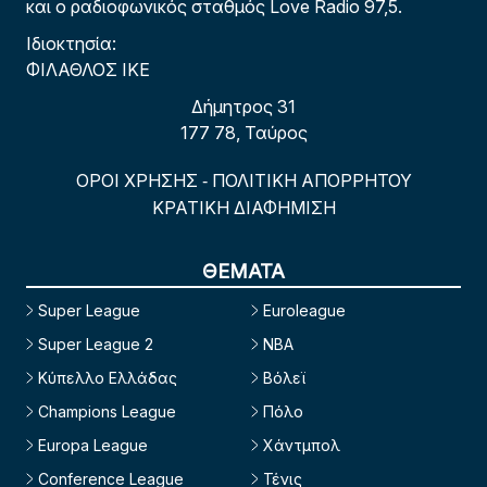
και ο ραδιοφωνικός σταθμός Love Radio 97,5.
Ιδιοκτησία:
ΦΙΛΑΘΛΟΣ ΙΚΕ
Δήμητρος 31
177 78, Ταύρος
ΟΡΟΙ ΧΡΗΣΗΣ
ΠΟΛΙΤΙΚΗ ΑΠΟΡΡΗΤΟΥ
-
ΚΡΑΤΙΚΗ ΔΙΑΦΗΜΙΣΗ
ΘΕΜΑΤΑ
Super League
Euroleague
Super League 2
NBA
Κύπελλο Ελλάδας
Βόλεϊ
Champions League
Πόλο
Europa League
Χάντμπολ
Conference League
Τένις