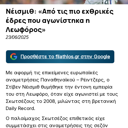
Νέισμιθ: «Από τις πιο εχθρικές
έδρες που αγωνίστηκα η
Λεωφόρος»
23/06/2025
Προσθέστε το filathlos.gr στην Google
Με αφορμή τις επικείμενες ευρωπαϊκές
αναμετρήσεις Παναθηναϊκού – Ρέιντζερς, ο
Στίβεν Νέισμιθ θυμήθηκε την έντονη εμπειρία
του στη Λεωφόρο, όταν είχε αγωνιστεί με τους
Σκωτσέζους το 2008, μιλώντας στη βρετανική
Daily Record.
Ο παλαίμαχος Σκωτσέζος επιθετικός είχε
συμμετάσχει στις αναμετρήσεις της σεζόν