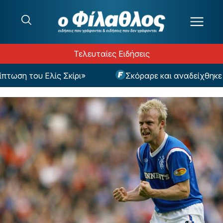
Μετάβαση στο περιεχόμενο
Τελευταίες Ειδήσεις
ση του Ελίς Σκίρι»
Σκόραρε και αναδείχθηκε MV