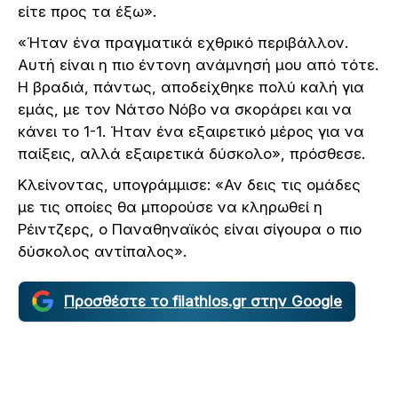
είτε προς τα έξω».
«Ήταν ένα πραγματικά εχθρικό περιβάλλον.
Αυτή είναι η πιο έντονη ανάμνησή μου από τότε.
Η βραδιά, πάντως, αποδείχθηκε πολύ καλή για
εμάς, με τον Νάτσο Νόβο να σκοράρει και να
κάνει το 1-1. Ήταν ένα εξαιρετικό μέρος για να
παίξεις, αλλά εξαιρετικά δύσκολο», πρόσθεσε.
Κλείνοντας, υπογράμμισε: «Αν δεις τις ομάδες
με τις οποίες θα μπορούσε να κληρωθεί η
Ρέιντζερς, ο Παναθηναϊκός είναι σίγουρα ο πιο
δύσκολος αντίπαλος».
Προσθέστε το filathlos.gr στην Google