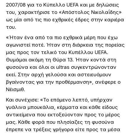
2007/08 για το Κύπελλο UEFA και με δηλώσεις
του, χαρακτήρισε το «Απόστολος Νικολαΐδης»
ως μία από τις πιο εχθρικές έδρες στην καριέρα
του.
«Ήταν ένα από τα πιο εχθρικά μέρη που έχω
αγωνιστεί ποτέ. Ήταν στη διάρκεια της πορείας
μας προς τον τελικό του Κυπέλλου UEFA.
Θυμάμαι ακόμη τη Θύρα 13. Ήταν κοντά στη
φυσούνα και όλοι οι ultras συγκεντρώνονταν
εκεί. Στην αρχή γελούσα και αστειευόμουν
βγαίνοντας για την προθέρμανση», ανέφερε ο
Νέισμιθ.
Και συνέχισε: «Το επόμενο λεπτό, υπήρχαν
γυάλινα μπουκάλια, κέρματα και κάθε είδους
αντικείμενα που εκτοξεύονταν προς το μέρος
μας. Κάθε φορά που πλησίαζες τη φυσούνα
έπρεπε να τρέξεις γρήγορα είτε προς τα μέσα