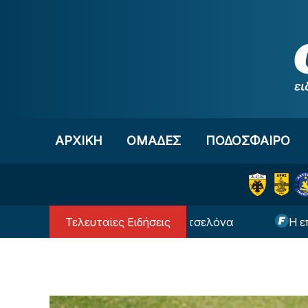
Μετάβαση στο περιεχόμενο
ΑΡΧΙΚΗ
OΜΑΔΕΣ
ΠΟΔΟΣΦΑΙΡΟ
Τελευταίες Ειδήσεις
έσι… επιστρέφει στην Μπαρτσελόνα
Η επική φω