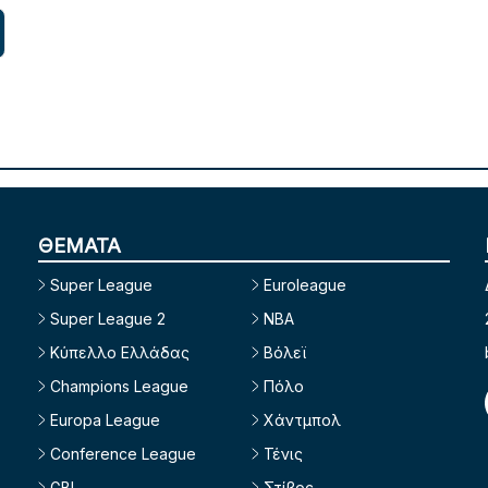
ΘΕΜΑΤΑ
Super League
Euroleague
Super League 2
NBA
Κύπελλο Ελλάδας
Βόλεϊ
Champions League
Πόλο
Europa League
Χάντμπολ
Conference League
Τένις
GBL
Στίβος