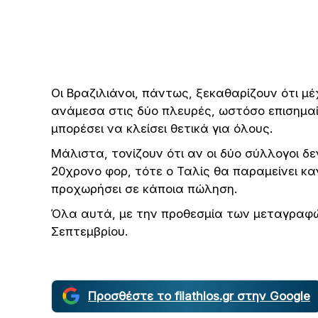
Οι Βραζιλιάνοι, πάντως, ξεκαθαρίζουν ότι μέ
ανάμεσα στις δύο πλευρές, ωστόσο επισημαίν
μπορέσει να κλείσει θετικά για όλους.
Μάλιστα, τονίζουν ότι αν οι δύο σύλλογοι δε
20χρονο φορ, τότε ο Ταλίς θα παραμείνει κα
προχωρήσει σε κάποια πώληση.
Όλα αυτά, με την προθεσμία των μεταγραφώ
Σεπτεμβρίου.
Προσθέστε το filathlos.gr στην Google