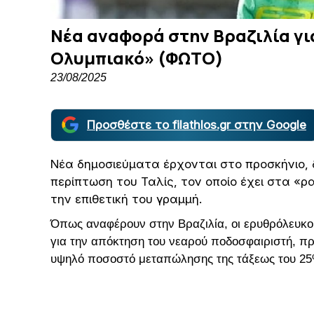
Νέα αναφορά στην Βραζιλία για
Ολυμπιακό» (ΦΩΤΟ)
23/08/2025
Προσθέστε το filathlos.gr στην Google
Νέα δημοσιεύματα έρχονται στο προσκήνιο, 
περίπτωση του Ταλίς, τον οποίο έχει στα «
την επιθετική του γραμμή.
Όπως αναφέρουν στην Βραζιλία, οι ερυθρόλευκοι
για την απόκτηση του νεαρού ποδοσφαιριστή, π
υψηλό ποσοστό μεταπώλησης της τάξεως του 25