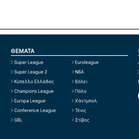
ΘΕΜΑΤΑ
Super League
Euroleague
Super League 2
NBA
Κύπελλο Ελλάδας
Βόλεϊ
Champions League
Πόλο
Europa League
Χάντμπολ
Conference League
Τένις
GBL
Στίβος