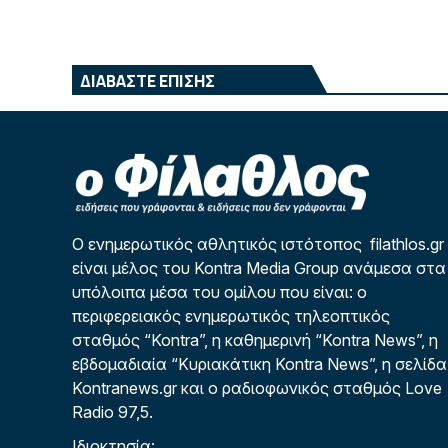
ΔΙΑΒΑΣΤΕ ΕΠΙΣΗΣ
Ο ενημερωτικός αθλητικός ιστότοπος filathlos.gr
είναι μέλος του Kontra Media Group ανάμεσα στα
υπόλοιπα μέσα του ομίλου που είναι: ο
περιφερειακός ενημερωτικός τηλεοπτικός
σταθμός “Kontra”, η καθημερινή “Kontra News”, η
εβδομαδιαία “Κυριακάτικη Kontra News”, η σελίδα
Kontranews.gr και ο ραδιοφωνικός σταθμός Love
Radio 97,5.
Ιδιοκτησία: