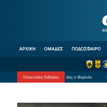
Μετάβαση στο περιεχόμενο
ΑΡΧΙΚΗ
OΜΑΔΕΣ
ΠΟΔΟΣΦΑΙΡΟ
Τελευταίες Ειδήσεις
ρεψε στην Εθνική Ουρουγουάης ο Φορλάν
Επίση