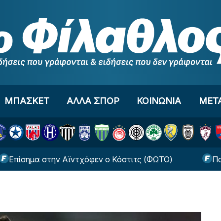
ΜΠΑΣΚΕΤ
ΑΛΛΑ ΣΠΟΡ
ΚΟΙΝΩΝΙΑ
ΜΕΤ
μα στην Αϊντχόφεν ο Κόστιτς (ΦΩΤΟ)
Παναθηναϊκ