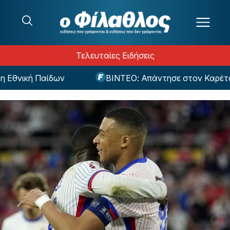
Μετάβαση στο περιεχόμενο
Τελευταίες Ειδήσεις
θνική Παίδων
ΒΙΝΤΕΟ: Απάντησε στον Καρέτσα με