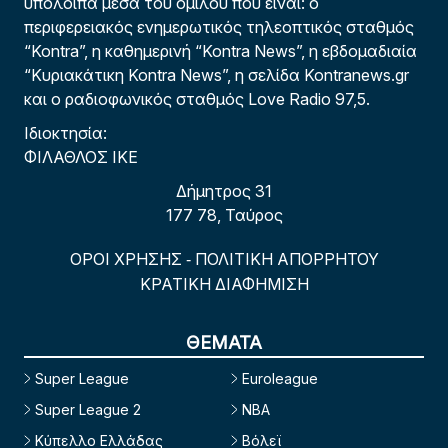
υπόλοιπα μέσα του ομίλου που είναι: ο
περιφερειακός ενημερωτικός τηλεοπτικός σταθμός
“Kontra”, η καθημερινή “Kontra News”, η εβδομαδιαία
“Κυριακάτικη Kontra News”, η σελίδα Kontranews.gr
και ο ραδιοφωνικός σταθμός Love Radio 97,5.
Ιδιοκτησία:
ΦΙΛΑΘΛΟΣ ΙΚΕ
Δήμητρος 31
177 78, Ταύρος
ΟΡΟΙ ΧΡΗΣΗΣ
ΠΟΛΙΤΙΚΗ ΑΠΟΡΡΗΤΟΥ
-
ΚΡΑΤΙΚΗ ΔΙΑΦΗΜΙΣΗ
ΘΕΜΑΤΑ
Super League
Euroleague
Super League 2
NBA
Κύπελλο Ελλάδας
Βόλεϊ