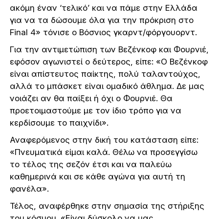
ακόμη έναν ‘τελικό’ και να πάμε στην Ελλάδα
για να τα δώσουμε όλα για την πρόκριση στο
Final 4» τόνισε ο Βόσνιος γκαρντ/φόργουορντ.
Για την αντιμετώπιση των Βεζένκοφ και Φουρνιέ,
εφόσον αγωνιστεί ο δεύτερος, είπε: «Ο Βεζένκοφ
είναι απίστευτος παίκτης, πολύ ταλαντούχος,
αλλά το μπάσκετ είναι ομαδικό άθλημα. Δε μας
νοιάζει αν θα παίξει ή όχι ο Φουρνιέ. Θα
προετοιμαστούμε με τον ίδιο τρόπο για να
κερδίσουμε το παιχνίδι».
Αναφερόμενος στην δική του κατάσταση είπε:
«Πνευματικά είμαι καλά. Θέλω να προσεγγίσω
το τέλος της σεζόν έτσι και να παλεύω
καθημερινά και σε κάθε αγώνα για αυτή τη
φανέλα».
Τέλος, αναφέρθηκε στην σημασία της στήριξης
του κόσμου. «Είναι δύσκολο να μας