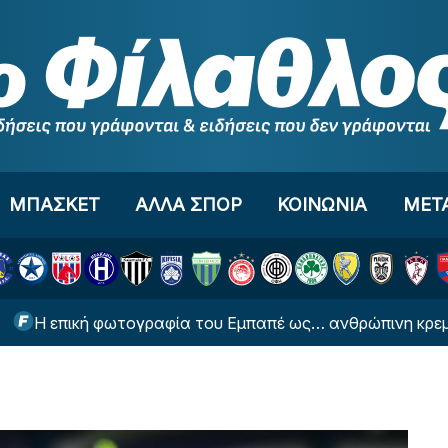
ΜΠΑΣΚΕΤ
ΑΛΛΑ ΣΠΟΡ
ΚΟΙΝΩΝΙΑ
ΜΕΤ
ική φωτογραφία του Εμπαπέ ως… ανθρώπινη κρεμάστρα γι