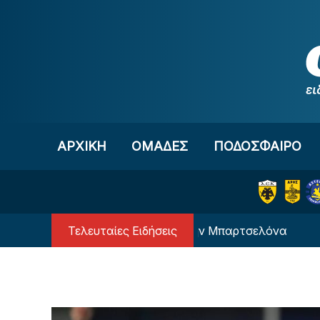
Μετάβαση στο περιεχόμενο
ΑΡΧΙΚΗ
OΜΑΔΕΣ
ΠΟΔΟΣΦΑΙΡΟ
Τελευταίες Ειδήσεις
Ο Μέσι… επιστρέφει στην Μπαρτσελόνα
Η επ