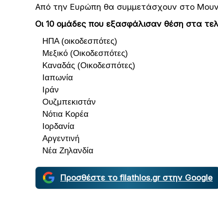
Από την Ευρώπη θα συμμετάσχουν στο Μουντ
Οι 10 ομάδες που εξασφάλισαν θέση στα τελ
ΗΠΑ (οικοδεσπότες)
Μεξικό (Οικοδεσπότες)
Καναδάς (Οικοδεσπότες)
Ιαπωνία
Ιράν
Ουζμπεκιστάν
Νότια Κορέα
Ιορδανία
Αργεντινή
Νέα Ζηλανδία
Προσθέστε το filathlos.gr στην Google