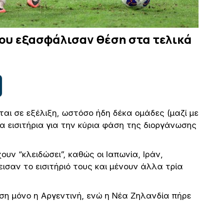
που εξασφάλισαν θέση στα τελικά
αι σε εξέλιξη, ωστόσο ήδη δέκα ομάδες (μαζί με
τα εισιτήρια για την κύρια φάση της διοργάνωσης
ουν “κλειδώσει”, καθώς οι Ιαπωνία, Ιράν,
ισαν το εισιτήριό τους και μένουν άλλα τρία
έση μόνο η Αργεντινή, ενώ η Νέα Ζηλανδία πήρε