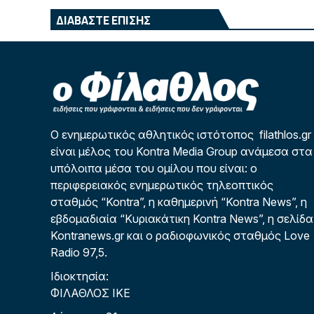
ΔΙΑΒΑΣΤΕ ΕΠΙΣΗΣ
Ο ενημερωτικός αθλητικός ιστότοπος filathlos.gr
είναι μέλος του Kontra Media Group ανάμεσα στα
υπόλοιπα μέσα του ομίλου που είναι: ο
περιφερειακός ενημερωτικός τηλεοπτικός
σταθμός “Kontra”, η καθημερινή “Kontra News”, η
εβδομαδιαία “Κυριακάτικη Kontra News”, η σελίδα
Kontranews.gr και ο ραδιοφωνικός σταθμός Love
Radio 97,5.
Ιδιοκτησία:
ΦΙΛΑΘΛΟΣ ΙΚΕ