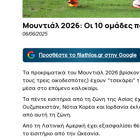
Μουντιάλ 2026: Οι 10 ομάδες 
06/06/2025
Προσθέστε το filathlos.gr στην Google
Τα προκριματικά του Μουντιάλ 2026 βρίσκοντ
τους τρεις οικοδεσπότες) έχουν “τσεκάρει” 
μέσα στο επόμενο καλοκαίρι.
Τα πέντε εισιτήρια από τη ζώνη της Ασίας έχ
Ουζμπεκιστάν, Νότια Κορέα και Ιορδανία έκλε
από αυτή τη ζώνη.
Από τη Λατινική Αμερική έχει εξασφαλίσει θ
το εισιτήριο από την Ωκεανία.