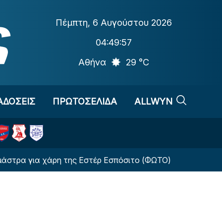
Πέμπτη
,
6 Αυγούστου 2026
04:49:58
Αθήνα
29 °C
ΑΔΟΣΕΙΣ
ΠΡΩΤΟΣΕΛΙΔΑ
ALLWYN
α χάρη της Εστέρ Εσπόσιτο (ΦΩΤΟ)
Αλλαγή-σταθ