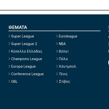
ΘΕΜΑΤΑ
Super League
Euroleague
Super League 2
NBA
Κύπελλο Ελλάδας
Βόλεϊ
Champions League
Πόλο
Europa League
Χάντμπολ
Conference League
Τένις
GBL
Στίβος