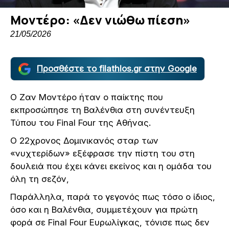
Μοντέρο: «Δεν νιώθω πίεση»
21/05/2026
Προσθέστε το filathlos.gr στην Google
Ο Ζαν Μοντέρο ήταν ο παίκτης που
εκπροσώπησε τη Βαλένθια στη συνέντευξη
Τύπου του Final Four της Αθήνας.
Ο 22χρονος Δομινικανός σταρ των
«νυχτερίδων» εξέφρασε την πίστη του στη
δουλειά που έχει κάνει εκείνος και η ομάδα του
όλη τη σεζόν,
Παράλληλα, παρά το γεγονός πως τόσο ο ίδιος,
όσο και η Βαλένθια, συμμετέχουν για πρώτη
φορά σε Final Four Ευρωλίγκας, τόνισε πως δεν