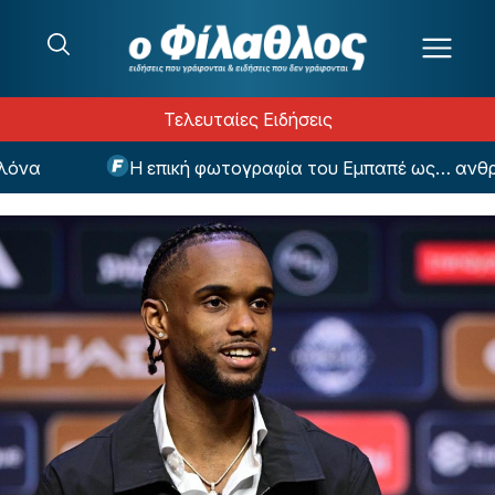
Μετάβαση στο περιεχόμενο
Τελευταίες Ειδήσεις
α
Η επική φωτογραφία του Εμπαπέ ως… ανθρώπι