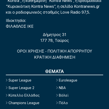
“Kontra”, η καθημερινή “Kontra News”, η εβδομαδιαία
“Κυριακάτικη Kontra News”, η σελίδα Kontranews.gr
και ο ραδιοφωνικός σταθμός Love Radio 97,5.
Ιδιοκτησία:
ΦΙΛΑΘΛΟΣ ΙΚΕ
Δήμητρος 31
177 78, Ταύρος
ΟΡΟΙ ΧΡΗΣΗΣ
ΠΟΛΙΤΙΚΗ ΑΠΟΡΡΗΤΟΥ
-
ΚΡΑΤΙΚΗ ΔΙΑΦΗΜΙΣΗ
ΘΕΜΑΤΑ
Super League
Euroleague
Super League 2
NBA
Κύπελλο Ελλάδας
Βόλεϊ
Champions League
Πόλο