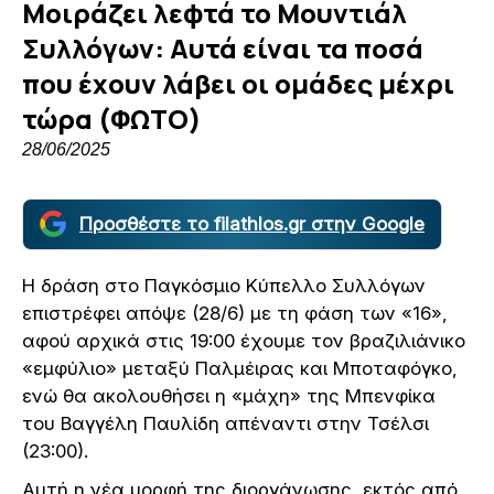
Μοιράζει λεφτά το Μουντιάλ
Συλλόγων: Αυτά είναι τα ποσά
που έχουν λάβει οι ομάδες μέχρι
τώρα (ΦΩΤΟ)
28/06/2025
Προσθέστε το filathlos.gr στην Google
Η δράση στο Παγκόσμιο Κύπελλο Συλλόγων
επιστρέφει απόψε (28/6) με τη φάση των «16»,
αφού αρχικά στις 19:00 έχουμε τον βραζιλιάνικο
«εμφύλιο» μεταξύ Παλμέιρας και Μποταφόγκο,
ενώ θα ακολουθήσει η «μάχη» της Μπενφίκα
του Βαγγέλη Παυλίδη απέναντι στην Τσέλσι
(23:00).
Αυτή η νέα μορφή της διοργάνωσης, εκτός από