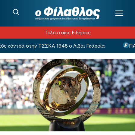
Μετάβαση στο περιεχόμενο
Τελευταίες Ειδήσεις
 κόντρα στην ΤΣΣΚΑ 1948 ο Λιβάι Γκαρσία
ΠΑΟΚ -