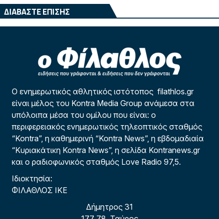
ΔΙΑΒΑΣΤΕ ΕΠΙΣΗΣ
Ο ενημερωτικός αθλητικός ιστότοπος filathlos.gr
είναι μέλος του Kontra Media Group ανάμεσα στα
υπόλοιπα μέσα του ομίλου που είναι: ο
περιφερειακός ενημερωτικός τηλεοπτικός σταθμός
“Kontra”, η καθημερινή “Kontra News”, η εβδομαδιαία
“Κυριακάτικη Kontra News”, η σελίδα Kontranews.gr
και ο ραδιοφωνικός σταθμός Love Radio 97,5.
Ιδιοκτησία:
ΦΙΛΑΘΛΟΣ ΙΚΕ
Δήμητρος 31
177 78, Ταύρος