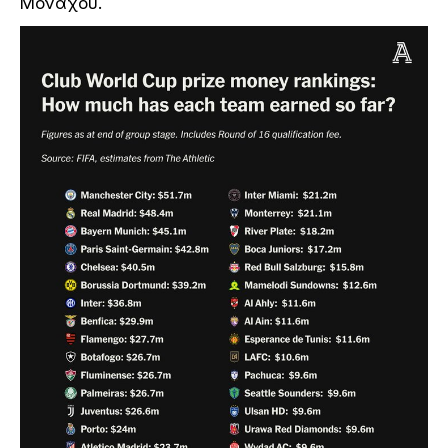
Μονάχου.