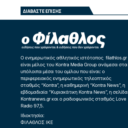
ΔΙΑΒΑΣΤΕ ΕΠΙΣΗΣ
Ο ενημερωτικός αθλητικός ιστότοπος filathlos.gr
είναι μέλος του Kontra Media Group ανάμεσα στα
υπόλοιπα μέσα του ομίλου που είναι: ο
περιφερειακός ενημερωτικός τηλεοπτικός
σταθμός “Kontra”, η καθημερινή “Kontra News”, η
εβδομαδιαία “Κυριακάτικη Kontra News”, η σελίδα
Kontranews.gr και ο ραδιοφωνικός σταθμός Love
Radio 97,5.
Ιδιοκτησία:
ΦΙΛΑΘΛΟΣ ΙΚΕ