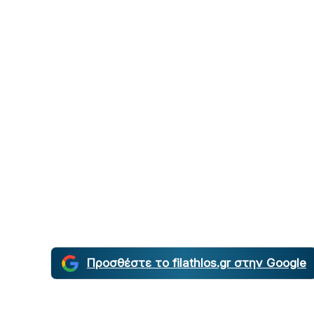
Προσθέστε το filathlos.gr στην Google