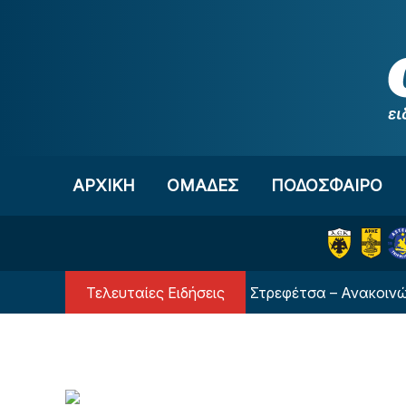
Μετάβαση στο περιεχόμενο
ΑΡΧΙΚΗ
OΜΑΔΕΣ
ΠΟΔΟΣΦΑΙΡΟ
Τελευταίες Ειδήσεις
Τέλος από τον Ολυμπιακό ο Στρεφέτσα – Ανακοινώθηκε 