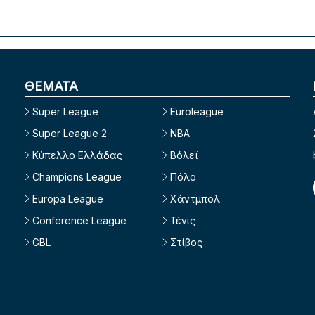
ΘΕΜΑΤΑ
Super League
Euroleague
Super League 2
NBA
Κύπελλο Ελλάδας
Βόλεϊ
Champions League
Πόλο
Europa League
Χάντμπολ
Conference League
Τένις
GBL
Στίβος