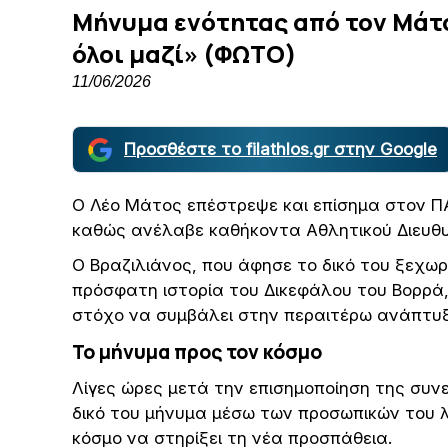
Μήνυμα ενότητας από τον Μάτο
όλοι μαζί» (ΦΩΤΟ)
11/06/2026
Προσθέστε το filathlos.gr στην Google
Ο Λέο Μάτος επέστρεψε και επίσημα στον Π
καθώς ανέλαβε καθήκοντα Αθλητικού Διευθυ
Ο Βραζιλιάνος, που άφησε το δικό του ξεχ
πρόσφατη ιστορία του Δικεφάλου του Βορρά,
στόχο να συμβάλει στην περαιτέρω ανάπτυξ
Το μήνυμα προς τον κόσμο
Λίγες ώρες μετά την επισημοποίηση της συν
δικό του μήνυμα μέσω των προσωπικών του 
κόσμο να στηρίξει τη νέα προσπάθεια.