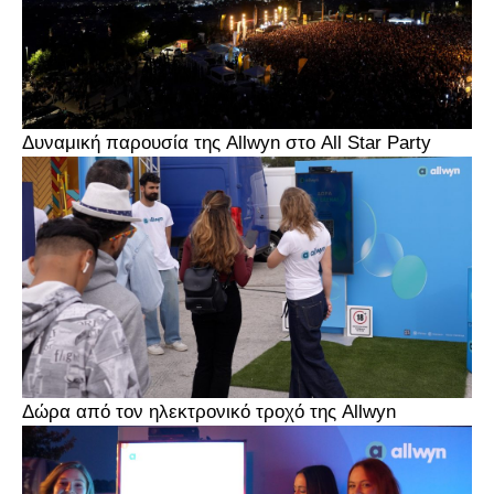
Δυναμική παρουσία της Allwyn στο All Star Party
Δώρα από τον ηλεκτρονικό τροχό της Allwyn