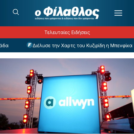
Μετάβαση στο περιεχόμενο
Τελευταίες Ειδήσεις
Διέλυσε την Χαρτς του Κυζιρίδη η Μπενφίκα του Παυλίδη