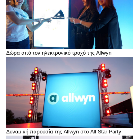
Δώρα από τον ηλεκτρονικό τροχό της Allwyn
Δυναμική παρουσία της Allwyn στο All Star Party