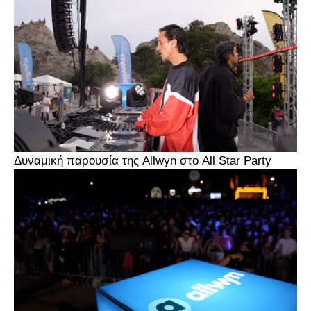
Δυναμική παρουσία της Allwyn στο All Star Party