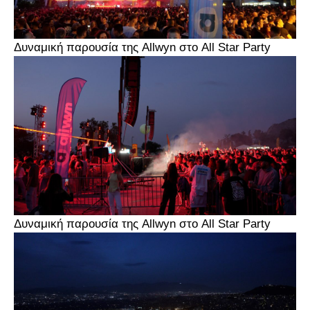
Δυναμική παρουσία της Allwyn στο All Star Party
Δυναμική παρουσία της Allwyn στο All Star Party