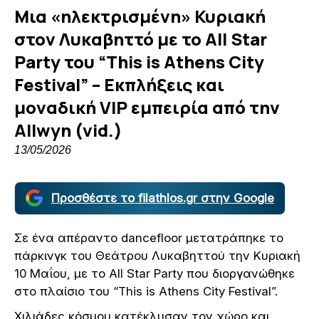
Μια «ηλεκτρισμένη» Κυριακή
στον Λυκαβηττό με το All Star
Party του “Τhis is Athens City
Festival” – Εκπλήξεις και
μοναδική VIP εμπειρία από την
Allwyn (vid.)
13/05/2026
Προσθέστε το filathlos.gr στην Google
Σε ένα απέραντο dancefloor μετατράπηκε το
πάρκινγκ του Θεάτρου Λυκαβηττού την Κυριακή
10 Μαΐου, με το All Star Party που διοργανώθηκε
στο πλαίσιο του “Τhis is Athens City Festival”.
Χιλιάδες κόσμου κατέκλυσαν τον χώρο και