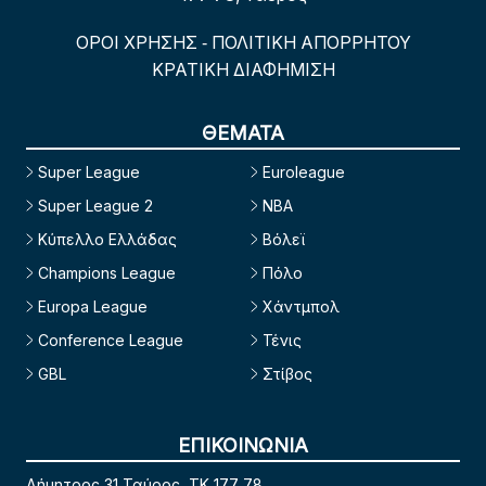
ΟΡΟΙ ΧΡΗΣΗΣ
ΠΟΛΙΤΙΚΗ ΑΠΟΡΡΗΤΟΥ
-
ΚΡΑΤΙΚΗ ΔΙΑΦΗΜΙΣΗ
ΘΕΜΑΤΑ
Super League
Euroleague
Super League 2
NBA
Κύπελλο Ελλάδας
Βόλεϊ
Champions League
Πόλο
Europa League
Χάντμπολ
Conference League
Τένις
GBL
Στίβος
ΕΠΙΚΟΙΝΩΝΙΑ
Δήμητρος 31 Ταύρος, TK 177 78