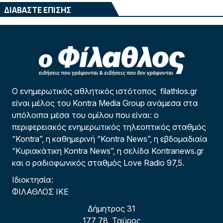
ΔΙΑΒΑΣΤΕ ΕΠΙΣΗΣ
Ο ενημερωτικός αθλητικός ιστότοπος filathlos.gr
είναι μέλος του Kontra Media Group ανάμεσα στα
υπόλοιπα μέσα του ομίλου που είναι: ο
περιφερειακός ενημερωτικός τηλεοπτικός σταθμός
“Kontra”, η καθημερινή “Kontra News”, η εβδομαδιαία
“Κυριακάτικη Kontra News”, η σελίδα Kontranews.gr
και ο ραδιοφωνικός σταθμός Love Radio 97,5.
Ιδιοκτησία:
ΦΙΛΑΘΛΟΣ ΙΚΕ
Δήμητρος 31
177 78, Ταύρος