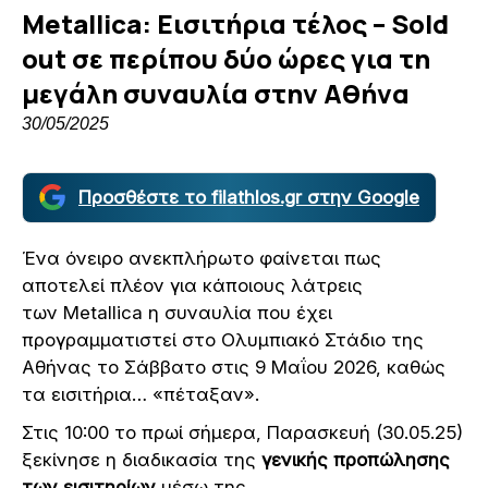
Metallica: Εισιτήρια τέλος – Sold
out σε περίπου δύο ώρες για τη
μεγάλη συναυλία στην Αθήνα
30/05/2025
Προσθέστε το filathlos.gr στην Google
Ένα όνειρο ανεκπλήρωτο φαίνεται πως
αποτελεί πλέον για κάποιους λάτρεις
των Metallica η συναυλία που έχει
προγραμματιστεί στο Ολυμπιακό Στάδιο της
Αθήνας το Σάββατο στις 9 Μαΐου 2026, καθώς
τα εισιτήρια… «πέταξαν».
Στις 10:00 το πρωί σήμερα, Παρασκευή (30.05.25)
ξεκίνησε η διαδικασία της
γενικής προπώλησης
των εισιτηρίων
μέσω της