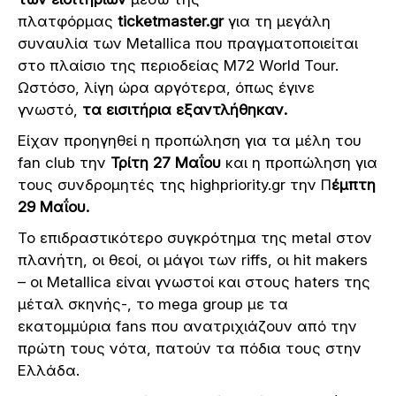
πλατφόρμας
ticketmaster.gr
για τη μεγάλη
συναυλία των Metallica που πραγματοποιείται
στο πλαίσιο της περιοδείας M72 World Tour.
Ωστόσο, λίγη ώρα αργότερα, όπως έγινε
γνωστό,
τα εισιτήρια εξαντλήθηκαν.
Είχαν προηγηθεί η προπώληση για τα μέλη του
fan club την
Τρίτη 27 Μαΐου
και η προπώληση για
τους συνδρομητές της highpriority.gr την Π
έμπτη
29 Μαΐου.
Το επιδραστικότερο συγκρότημα της metal στον
πλανήτη, οι θεοί, οι μάγοι των riffs, οι hit makers
– οι Metallica είναι γνωστοί και στους haters της
μέταλ σκηνής-, το mega group με τα
εκατομμύρια fans που ανατριχιάζουν από την
πρώτη τους νότα, πατούν τα πόδια τους στην
Ελλάδα.