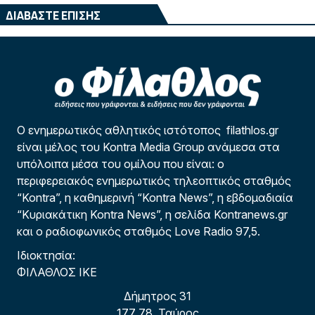
ΔΙΑΒΑΣΤΕ ΕΠΙΣΗΣ
Ο ενημερωτικός αθλητικός ιστότοπος filathlos.gr
είναι μέλος του Kontra Media Group ανάμεσα στα
υπόλοιπα μέσα του ομίλου που είναι: ο
περιφερειακός ενημερωτικός τηλεοπτικός σταθμός
“Kontra”, η καθημερινή “Kontra News”, η εβδομαδιαία
“Κυριακάτικη Kontra News”, η σελίδα Kontranews.gr
και ο ραδιοφωνικός σταθμός Love Radio 97,5.
Ιδιοκτησία:
ΦΙΛΑΘΛΟΣ ΙΚΕ
Δήμητρος 31
177 78, Ταύρος