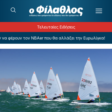
Μετάβαση στο περιεχόμενο
Τελευταίες Ειδήσεις
 φέρουν τον NBAer που θα αλλάξει την Ευρωλίγκα!