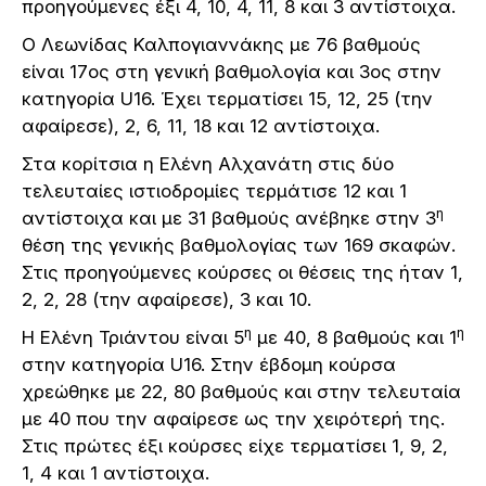
προηγούμενες έξι 4, 10, 4, 11, 8 και 3 αντίστοιχα.
Ο Λεωνίδας Καλπογιαννάκης με 76 βαθμούς
είναι 17ος στη γενική βαθμολογία και 3ος στην
κατηγορία U16. Έχει τερματίσει 15, 12, 25 (την
αφαίρεσε), 2, 6, 11, 18 και 12 αντίστοιχα.
Στα κορίτσια η Ελένη Αλχανάτη στις δύο
τελευταίες ιστιοδρομίες τερμάτισε 12 και 1
η
αντίστοιχα και με 31 βαθμούς ανέβηκε στην 3
θέση της γενικής βαθμολογίας των 169 σκαφών.
Στις προηγούμενες κούρσες οι θέσεις της ήταν 1,
2, 2, 28 (την αφαίρεσε), 3 και 10.
η
η
Η Ελένη Τριάντου είναι 5
με 40, 8 βαθμούς και 1
στην κατηγορία U16. Στην έβδομη κούρσα
χρεώθηκε με 22, 80 βαθμούς και στην τελευταία
με 40 που την αφαίρεσε ως την χειρότερή της.
Στις πρώτες έξι κούρσες είχε τερματίσει 1, 9, 2,
1, 4 και 1 αντίστοιχα.