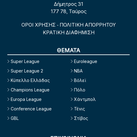
Δήμητρος 31
177 78, Ταύρος
ΟΡΟΙ ΧΡΗΣΗΣ
ΠΟΛΙΤΙΚΗ ΑΠΟΡΡΗΤΟΥ
-
ΚΡΑΤΙΚΗ ΔΙΑΦΗΜΙΣΗ
ΘΕΜΑΤΑ
Super League
Euroleague
Super League 2
NBA
Κύπελλο Ελλάδας
Βόλεϊ
Champions League
Πόλο
Europa League
Χάντμπολ
Conference League
Τένις
GBL
Στίβος