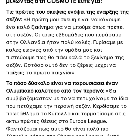
μιλώντας στη COSMOTE είπε για:
Τις πρώτες του σκέψεις ενόψει της έναρξης της
σεζόν:
«Η πρώτη μου σκέψη είναι να κάνουμε
ένα καλό ξεκίνημα για να μπούμε όπως πρέπει
στη σεζόν. Οι τρεις εβδομάδες που περάσαμε
στην Ολλανδία ήταν πολύ καλές. Γυρίσαμε με
καλές εικόνες από την ομάδα μας και
πιστεύουμε πως θα πάει καλά το ξεκίνημα της
σεζόν. Ωστόσο αυτό δεν το ξέρεις μέχρι να
παίξεις το πρώτο παιχνίδι«.
Το πόσο δύσκολο είναι να παρουσιάσει έναν
Ολυμπιακό καλύτερο από τον περσινό:
«Θα
συμβιβαζόμασταν με το να πετυχαίναμε τα ίδια
που πετύχαμε την περσινή σεζόν. Κερδίσαμε το
πρωτάθλημα το Κύπελλο και τερματίσαμε στις
οκτώ πρώτες θέσεις στο Europa League.
Φαντάζομαι πως αυτό θα είναι πολύ πιο