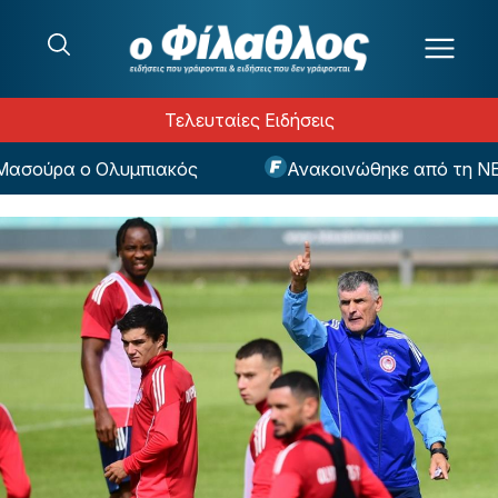
Μετάβαση στο περιεχόμενο
Τελευταίες Ειδήσεις
ούρα ο Ολυμπιακός
Ανακοινώθηκε από τη ΝΕΟΜ