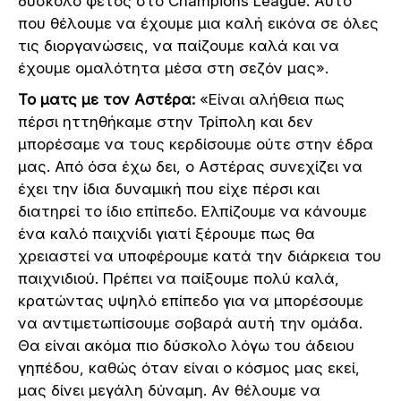
δύσκολο φέτος στο Champions League. Αυτό
που θέλουμε να έχουμε μια καλή εικόνα σε όλες
τις διοργανώσεις, να παίζουμε καλά και να
έχουμε ομαλότητα μέσα στη σεζόν μας».
Το ματς με τον Αστέρα:
«Είναι αλήθεια πως
πέρσι ηττηθήκαμε στην Τρίπολη και δεν
μπορέσαμε να τους κερδίσουμε ούτε στην έδρα
μας. Από όσα έχω δει, ο Αστέρας συνεχίζει να
έχει την ίδια δυναμική που είχε πέρσι και
διατηρεί το ίδιο επίπεδο. Ελπίζουμε να κάνουμε
ένα καλό παιχνίδι γιατί ξέρουμε πως θα
χρειαστεί να υποφέρουμε κατά την διάρκεια του
παιχνιδιού. Πρέπει να παίξουμε πολύ καλά,
κρατώντας υψηλό επίπεδο για να μπορέσουμε
να αντιμετωπίσουμε σοβαρά αυτή την ομάδα.
Θα είναι ακόμα πιο δύσκολο λόγω του άδειου
γηπέδου, καθώς όταν είναι ο κόσμος μας εκεί,
μας δίνει μεγάλη δύναμη. Αν θέλουμε να