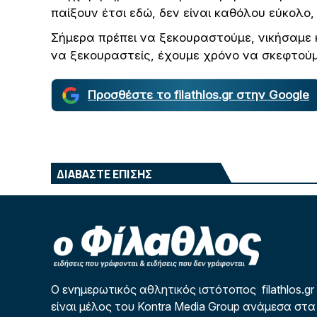
παίξουν έτσι εδώ, δεν είναι καθόλου εύκολο
Σήμερα πρέπει να ξεκουραστούμε, νικήσαμε 
να ξεκουραστείς, έχουμε χρόνο να σκεφτούμ
Προσθέστε το filathlos.gr στην Google
ΔΙΑΒΑΣΤΕ ΕΠΙΣΗΣ
Ο ενημερωτικός αθλητικός ιστότοπος filathlos.gr
είναι μέλος του Kontra Media Group ανάμεσα στα