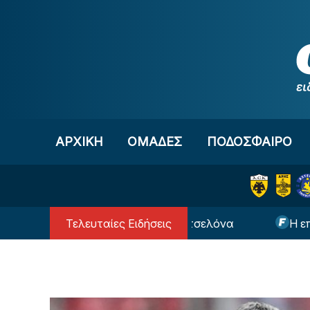
Μετάβαση στο περιεχόμενο
ΑΡΧΙΚΗ
OΜΑΔΕΣ
ΠΟΔΟΣΦΑΙΡΟ
Τελευταίες Ειδήσεις
σι… επιστρέφει στην Μπαρτσελόνα
Η επική φωτ