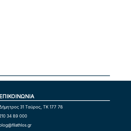
ΕΠΙΚΟΙΝΩΝΙΑ
Δήμητρος 31 Ταύρος, TK 177 78
210 34 89 000
blog@filathlos.gr