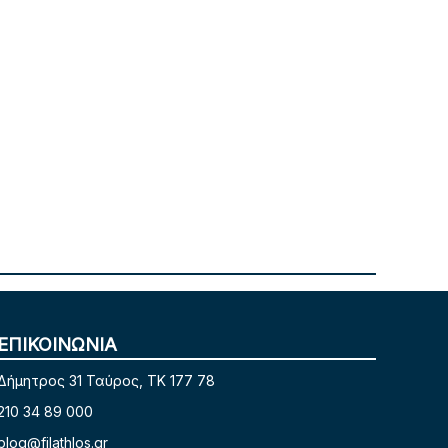
ΕΠΙΚΟΙΝΩΝΙΑ
Δήμητρος 31 Ταύρος, TK 177 78
210 34 89 000
blog@filathlos.gr