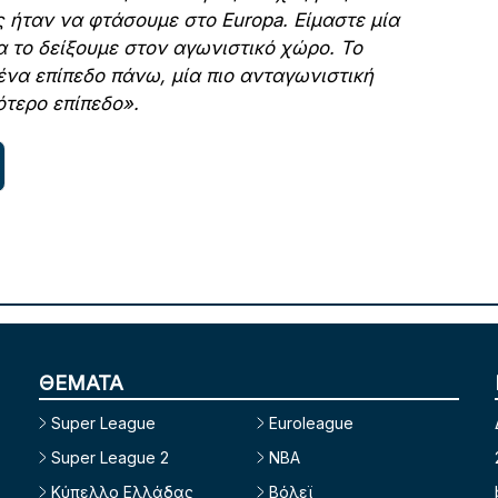
ς ήταν να φτάσουμε στο Εuropa. Είμαστε μία
α το δείξουμε στον αγωνιστικό χώρο. Το
 ένα επίπεδο πάνω, μία πιο ανταγωνιστική
ότερο επίπεδο».
ΘΕΜΑΤΑ
Super League
Euroleague
Super League 2
NBA
Κύπελλο Ελλάδας
Βόλεϊ