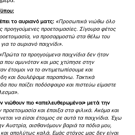
ημέρα.
ύπου:
έπει το αυριανό ματς:
«Προσωπικά νιώθω όλο
τις προηγούμενες προετοιμασίες. Σίγουρα φέτος
προετοιμασία, να προσαρμοστώ στα θέλω του
ια το αυριανό παιχνίδι».
«Πρώτα τα προηγούμενα παιχνίδια δεν ήταν
δα που αμυνόταν και μας χτύπησε στην
αν έτοιμοι να το αντιμετωπίσουμε και
ήδη και δουλέψαμε παραπάνω. Τακτικά
δα που παίζει ποδόσφαιρο και πιστεύω είμαστε
έλεσμα».
 αν νιώθουν πιο «απελευθερωμένοι» μετά την
 προετοιμασία και έπαιξα στα φιλικά. Ακόμα και
νεται να είσαι έτοιμος σε αυτά τα παιχνίδια. Έχω
ην Αυστρία, αισθανόμουν βαριά τα πόδια μου,
και απολύτως καλά. Εμάς στόχος μας δεν είναι