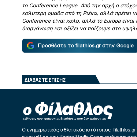
το Conference League. Από την αρχή ο στόχο
καλύτερη ομάδα από τη Ριέκα, αλλά πρέπει ν
Conference είναι καλό, αλλά το Europa είναι
διοργάνωση και αξίζει να παίζουμε στο υψηλ
Προσθέστε το filathlos.gr στην Google
ΔΙΑΒΑΣΤΕ ΕΠΙΣΗΣ
Ο ενημερωτικός αθλητικός ιστότοπος filathlos.gr
είναι μέλος του Kontra Media Group ανάμεσα στα