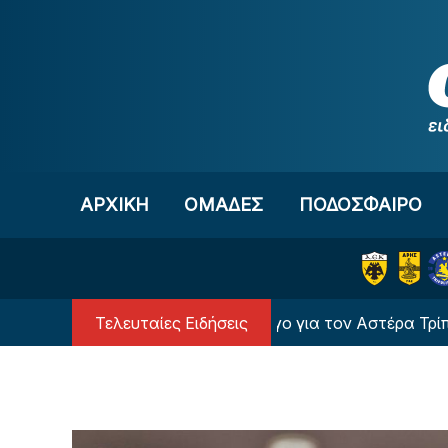
Μετάβαση στο περιεχόμενο
ΑΡΧΙΚΗ
OΜΑΔΕΣ
ΠΟΔΟΣΦΑΙΡΟ
Τελευταίες Ειδήσεις
λική νίκη κόντρα στον Πύργο για τον Αστέρα Τρίπολης