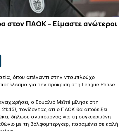
ρα στον ΠΑΟΚ – Είμαστε ανώτεροι
οατία, όπου απέναντι στην νταμπλούχο
αποτέλεσμα για την πρόκριση στη League Phase
αναχωρήσει, ο Σουαλιό Μεϊτέ μίλησε στη
 21:45), τονίζοντας ότι ο ΠΑΟΚ θα αποδείξει
ιέκα, δήλωσε ανυπόμονος για τη συγκεκριμένη
αθώνιο με τη Βόλφσμπεργκερ, παραμένει σε καλή