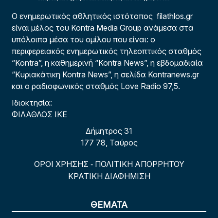
Ο ενημερωτικός αθλητικός ιστότοπος filathlos.gr
είναι μέλος του Kontra Media Group ανάμεσα στα
υπόλοιπα μέσα του ομίλου που είναι: ο
περιφερειακός ενημερωτικός τηλεοπτικός σταθμός
“Kontra”, η καθημερινή “Kontra News”, η εβδομαδιαία
“Κυριακάτικη Kontra News”, η σελίδα Kontranews.gr
και ο ραδιοφωνικός σταθμός Love Radio 97,5.
Ιδιοκτησία:
ΦΙΛΑΘΛΟΣ ΙΚΕ
Δήμητρος 31
177 78, Ταύρος
ΟΡΟΙ ΧΡΗΣΗΣ
ΠΟΛΙΤΙΚΗ ΑΠΟΡΡΗΤΟΥ
-
ΚΡΑΤΙΚΗ ΔΙΑΦΗΜΙΣΗ
ΘΕΜΑΤΑ