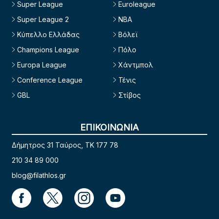
Super League
Euroleague
Super League 2
NBA
Κύπελλο Ελλάδας
Βόλεϊ
Champions League
Πόλο
Europa League
Χάντμπολ
Conference League
Τένις
GBL
Στίβος
ΕΠΙΚΟΙΝΩΝΙΑ
Δήμητρος 31 Ταύρος, TK 177 78
210 34 89 000
blog@filathlos.gr