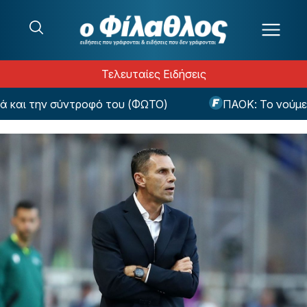
Μετάβαση στο περιεχόμενο
Τελευταίες Ειδήσεις
και την σύντροφό του (ΦΩΤΟ)
ΠΑΟΚ: Το νούμερο 