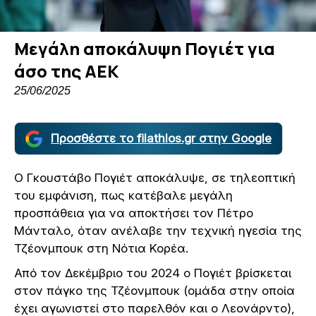
Μεγάλη αποκάλυψη Πογιέτ για
άσο της ΑΕΚ
25/06/2025
Προσθέστε το filathlos.gr στην Google
Ο Γκουστάβο Πογιέτ αποκάλυψε, σε τηλεοπτική
του εμφάνιση, πως κατέβαλε μεγάλη
προσπάθεια για να αποκτήσει τον Πέτρο
Μάνταλο, όταν ανέλαβε την τεχνική ηγεσία της
Τζέονμπουκ στη Νότια Κορέα.
Από τον Δεκέμβριο του 2024 ο Πογιέτ βρίσκεται
στον πάγκο της Τζέονμπουκ (ομάδα στην οποία
έχει αγωνιστεί στο παρελθόν και ο Λεονάρντο),