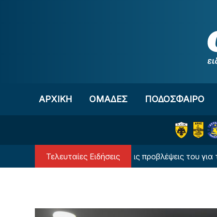
Μετάβαση στο περιεχόμενο
ΑΡΧΙΚΗ
OΜΑΔΕΣ
ΠΟΔΟΣΦΑΙΡΟ
Τελευταίες Ειδήσεις
 υπερυπολογιστής έδωσε τις προβλέψεις του για τον Παν