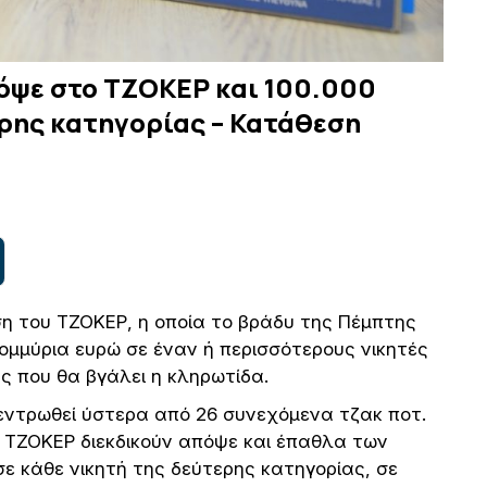
πόψε στο ΤΖΟΚΕΡ και 100.000
ερης κατηγορίας – Κατάθεση
η του ΤΖΟΚΕΡ, η οποία το βράδυ της Πέμπτης
ομμύρια ευρώ σε έναν ή περισσότερους νικητές
 που θα βγάλει η κληρωτίδα.
εντρωθεί ύστερα από 26 συνεχόμενα τζακ ποτ.
υ ΤΖΟΚΕΡ διεκδικούν απόψε και έπαθλα των
 σε κάθε νικητή της δεύτερης κατηγορίας, σε