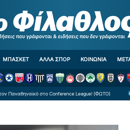
ΜΠΑΣΚΕΤ
ΑΛΛΑ ΣΠΟΡ
ΚΟΙΝΩΝΙΑ
ΜΕΤ
αθηναϊκό στο Conference League! (ΦΩΤΟ)
Νέο ξεκ