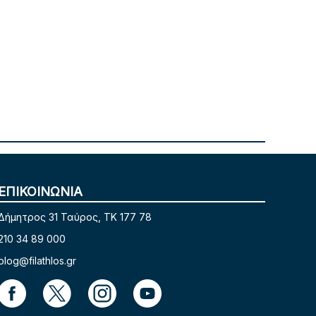
ΕΠΙΚΟΙΝΩΝΙΑ
Δήμητρος 31 Ταύρος, TK 177 78
210 34 89 000
blog@filathlos.gr