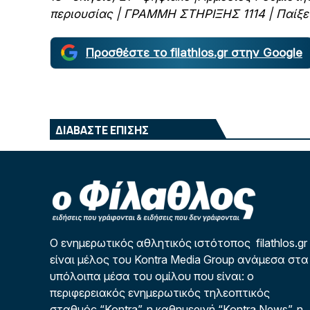
περιουσίας | ΓΡΑΜΜΗ ΣΤΗΡΙΞΗΣ 1114 | Παίξ
Προσθέστε το filathlos.gr στην Google
ΔΙΑΒΑΣΤΕ ΕΠΙΣΗΣ
Ο ενημερωτικός αθλητικός ιστότοπος filathlos.gr
είναι μέλος του Kontra Media Group ανάμεσα στα
υπόλοιπα μέσα του ομίλου που είναι: ο
περιφερειακός ενημερωτικός τηλεοπτικός
σταθμός “Kontra”, η καθημερινή “Kontra News”, η