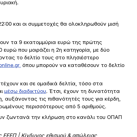
Κυριακή.
2:00 και οι συμμετοχές θα ολοκληρωθούν μισή
σουν τα 9 εκατομμύρια ευρώ της πρώτης
 ευρώ που μοιράζει η 2η κατηγορία, με δύο
οντας το δελτίο τους στο πλησιέστερο
nline.gr,
όπου μπορούν να καταθέσουν το δελτίο
έχουν και σε ομαδικά δελτία, τόσο στα
αι
μέσω διαδικτύου
. Έτσι, έχουν τη δυνατότητα
ση, αυξάνοντας τις πιθανότητές τους για κέρδη,
ρωμένους περισσότερους από 5 αριθμούς.
υν ζωντανά την κλήρωση στο κανάλι του ΟΠΑΠ
ής ΕΕΕΠ | Κίνδυνος εθισμού & απώλειας