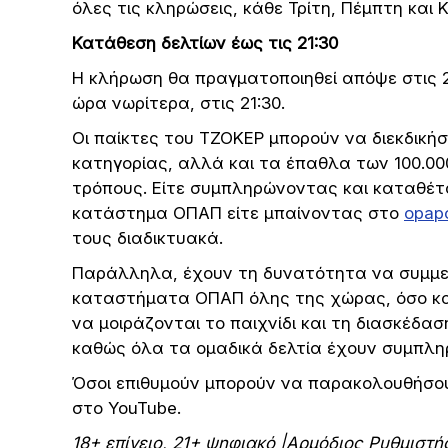
όλες τις κληρώσεις, κάθε Τρίτη, Πέμπτη και 
Κατάθεση δελτίων έως τις 21:30
Η κλήρωση θα πραγματοποιηθεί απόψε στις 2
ώρα νωρίτερα, στις 21:30.
Οι παίκτες του ΤΖΟΚΕΡ μπορούν να διεκδική
κατηγορίας, αλλά και τα έπαθλα των 100.000
τρόπους. Είτε συμπληρώνοντας και καταθέτ
κατάστημα ΟΠΑΠ είτε μπαίνοντας στο
opapo
τους διαδικτυακά.
Παράλληλα, έχουν τη δυνατότητα να συμμετ
καταστήματα ΟΠΑΠ όλης της χώρας, όσο κ
να μοιράζονται το παιχνίδι και τη διασκέδα
καθώς όλα τα ομαδικά δελτία έχουν συμπλη
Όσοι επιθυμούν μπορούν να παρακολουθήσο
στο YouTube.
18+ επίγειο, 21+ ψηφιακό |Αρμόδιος Ρυθμιστ