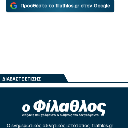
Προσθέστε το filathlos.gr στην Google
ΔΙΑΒΑΣΤΕ ΕΠΙΣΗΣ
Ο ενημερωτικός αθλητικός ιστότοπος filathlos.gr