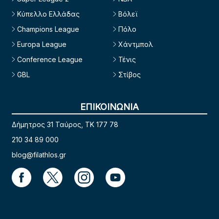
Κύπελλο Ελλάδας
Βόλεϊ
Champions League
Πόλο
Europa League
Χάντμπολ
Conference League
Τένις
GBL
Στίβος
ΕΠΙΚΟΙΝΩΝΙΑ
Δήμητρος 31 Ταύρος, TK 177 78
210 34 89 000
blog@filathlos.gr