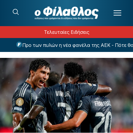
Μετάβαση στο περιεχόμενο
Τελευταίες Ειδήσεις
Προ των πυλών η νέα φανέλα της ΑΕΚ - Πότε θα γίνε