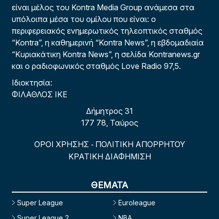
είναι μέλος του Kontra Media Group ανάμεσα στα
υπόλοιπα μέσα του ομίλου που είναι: ο
περιφερειακός ενημερωτικός τηλεοπτικός σταθμός
“Kontra”, η καθημερινή “Kontra News”, η εβδομαδιαία
“Κυριακάτικη Kontra News”, η σελίδα Kontranews.gr
και ο ραδιοφωνικός σταθμός Love Radio 97,5.
Ιδιοκτησία:
ΦΙΛΑΘΛΟΣ ΙΚΕ
Δήμητρος 31
177 78, Ταύρος
ΟΡΟΙ ΧΡΗΣΗΣ
ΠΟΛΙΤΙΚΗ ΑΠΟΡΡΗΤΟΥ
-
ΚΡΑΤΙΚΗ ΔΙΑΦΗΜΙΣΗ
ΘΕΜΑΤΑ
Super League
Euroleague
Super League 2
NBA