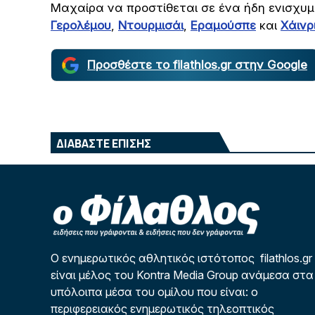
Μαχαίρα να προστίθεται σε ένα ήδη ενισχυ
Γερολέμου
,
Ντουρμισάι
,
Εραμούσπε
και
Χάινρ
Προσθέστε το filathlos.gr στην Google
ΔΙΑΒΑΣΤΕ ΕΠΙΣΗΣ
Ο ενημερωτικός αθλητικός ιστότοπος filathlos.gr
είναι μέλος του Kontra Media Group ανάμεσα στα
υπόλοιπα μέσα του ομίλου που είναι: ο
περιφερειακός ενημερωτικός τηλεοπτικός