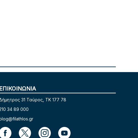
ΕΠΙΚΟΙΝΩΝΙΑ
Δήμητρος 31 Ταύρος, TK 177 78
210 34 89 000
blog@filathlos.gr