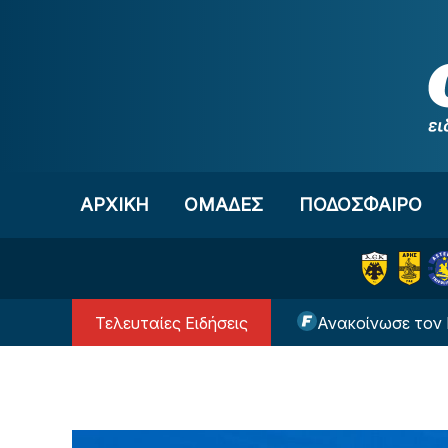
Μετάβαση στο περιεχόμενο
ΑΡΧΙΚΗ
OΜΑΔΕΣ
ΠΟΔΟΣΦΑΙΡΟ
Τελευταίες Ειδήσεις
μα στον κόσμο της ΑΕΚ
Ανακοίνωσε τον Μακρή η