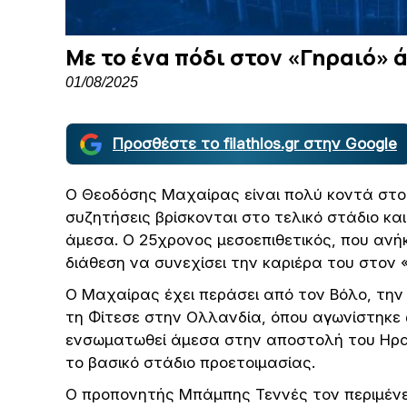
Με το ένα πόδι στον «Γηραιό» 
01/08/2025
Προσθέστε το filathlos.gr στην Google
Ο Θεοδόσης Μαχαίρας είναι πολύ κοντά στο
συζητήσεις βρίσκονται στο τελικό στάδιο κ
άμεσα. Ο 25χρονος μεσοεπιθετικός, που ανήκε
διάθεση να συνεχίσει την καριέρα του στον 
Ο Μαχαίρας έχει περάσει από τον Βόλο, την 
τη Φίτεσε στην Ολλανδία, όπου αγωνίστηκε ω
ενσωματωθεί άμεσα στην αποστολή του Ηρακ
το βασικό στάδιο προετοιμασίας.
Ο προπονητής Μπάμπης Τεννές τον περιμένει