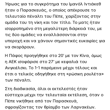
Ήρωας για το συγκρότημα του Ιμανόλ Ιντιάκεθ
ήταν ο Παρασκευάς, ο οποίος απέκρουσε το
τελευταίο πέναλτι του Πέπε, χαρίζοντας στην
ομάδα του τη νίκη και τον τίτλο. Το ματς ήταν
ισορροπημένο στη μεγαλύτερη διάρκειά του, με
τις δύο ομάδες να εναλλάσσονται στην
υπεροχή και να χάνουν σημαντικές ευκαιρίες για
να σκοράρουν.
Η Πάφος προηγήθηκε στο 20’ με τον Κίνα, όμως
η ΑΕΚ ισοφάρισε στο 27’ με κεφαλιά του
Ανγκιέλσκι. Το 1-1 παρέμεινε μέχρι τέλους και
έτσι ο τελικός οδηγήθηκε στη «ρώσικη ρουλέτα»
των πέναλτι.
Στη διαδικασία, όλοι οι εκτελεστές ήταν
εύστοχοι μέχρι την τελευταία εκτέλεση, όταν ο
Πέπε νικήθηκε από τον Παρασκευά,
σφραγίζοντας τον θρίαμβο των Λαρνακέων.