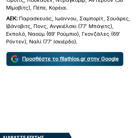
Μίμοβιτς), Πέπε, Κορέια.
ΑΕΚ:
Παρασκευάς, Ιωάννου, Σαμπορίτ, Σουάρες,
Ιβάνοβιτς, Πονς, Ανγκιέλσκι (77′ Μπάγιτς),
Εκπολό, Ναούμ (69′ Ρούμπιο), Γκονζάλες (69′
Ρόντεν), Ναλί (77′ Ισκιέρδο).
Προσθέστε το filathlos.gr στην Google
ΔΙΑΒΑΣΤΕ ΕΠΙΣΗΣ