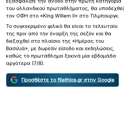
εξασφάλισε την άνοδο στην πρώτη κατηγορία
του ολλανδικού πρωταθλήματος, θα υποδεχθεί
τον ΟΦΗ στο «King Willem II» στο Τίλμπουργκ.
Το συγκεκριμένο φιλικό θα είναι το τελευταίο
της πριν από την έναρξη της σεζόν και θα
διεξαχθεί στο πλαίσιο της «Ημέρας του
Βασιλιά», με δωρεάν είσοδο και εκδηλώσεις,
καθώς το πρωτάθλημα ξεκινά μία εβδομάδα
αργότερα (7/8).
Προσθέστε το filathlos.gr στην Google