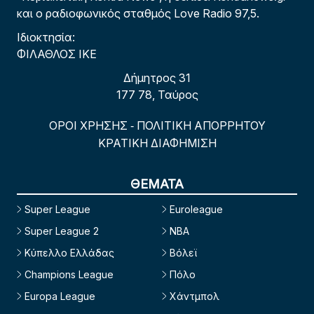
και ο ραδιοφωνικός σταθμός Love Radio 97,5.
Ιδιοκτησία:
ΦΙΛΑΘΛΟΣ ΙΚΕ
Δήμητρος 31
177 78, Ταύρος
ΟΡΟΙ ΧΡΗΣΗΣ
ΠΟΛΙΤΙΚΗ ΑΠΟΡΡΗΤΟΥ
-
ΚΡΑΤΙΚΗ ΔΙΑΦΗΜΙΣΗ
ΘΕΜΑΤΑ
Super League
Euroleague
Super League 2
NBA
Κύπελλο Ελλάδας
Βόλεϊ
Champions League
Πόλο
Europa League
Χάντμπολ