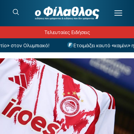
Μετάβαση στο περιεχόμενο
Τελευταίες Ειδήσεις
» στον Ολυμπιακό!
Ετοιμάζει καυτό «καμίνι» η Ά