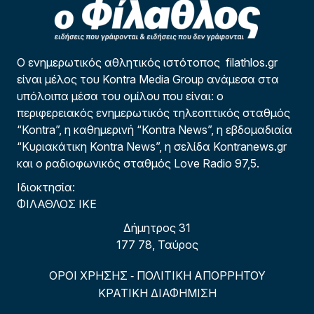
Ο ενημερωτικός αθλητικός ιστότοπος filathlos.gr
είναι μέλος του Kontra Media Group ανάμεσα στα
υπόλοιπα μέσα του ομίλου που είναι: ο
περιφερειακός ενημερωτικός τηλεοπτικός σταθμός
“Kontra”, η καθημερινή “Kontra News”, η εβδομαδιαία
“Κυριακάτικη Kontra News”, η σελίδα Kontranews.gr
και ο ραδιοφωνικός σταθμός Love Radio 97,5.
Ιδιοκτησία:
ΦΙΛΑΘΛΟΣ ΙΚΕ
Δήμητρος 31
177 78, Ταύρος
ΟΡΟΙ ΧΡΗΣΗΣ
ΠΟΛΙΤΙΚΗ ΑΠΟΡΡΗΤΟΥ
-
ΚΡΑΤΙΚΗ ΔΙΑΦΗΜΙΣΗ