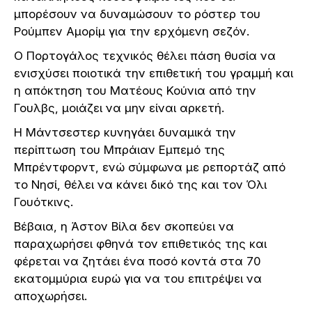
μπορέσουν να δυναμώσουν το ρόστερ του
Ρούμπεν Αμορίμ για την ερχόμενη σεζόν.
Ο Πορτογάλος τεχνικός θέλει πάση θυσία να
ενισχύσει ποιοτικά την επιθετική του γραμμή και
η απόκτηση του Ματέους Κούνια από την
Γουλβς, μοιάζει να μην είναι αρκετή.
Η Μάντσεστερ κυνηγάει δυναμικά την
περίπτωση του Μπράιαν Εμπεμό της
Μπρέντφορντ, ενώ σύμφωνα με ρεπορτάζ από
το Νησί, θέλει να κάνει δικό της και τον Όλι
Γουότκινς.
Βέβαια, η Άστον Βίλα δεν σκοπεύει να
παραχωρήσει φθηνά τον επιθετικός της και
φέρεται να ζητάει ένα ποσό κοντά στα 70
εκατομμύρια ευρώ για να του επιτρέψει να
αποχωρήσει.