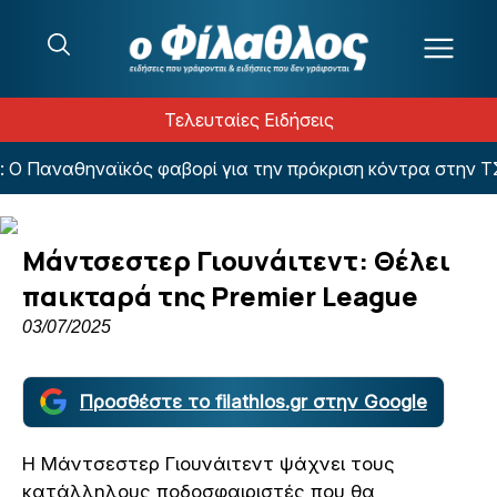
Μετάβαση στο περιεχόμενο
Τελευταίες Ειδήσεις
: Ο Παναθηναϊκός φαβορί για την πρόκριση κόντρα στην Τ
Μάντσεστερ Γιουνάιτεντ: Θέλει
παικταρά της Premier League
03/07/2025
Προσθέστε το filathlos.gr στην Google
Η Μάντσεστερ Γιουνάιτεντ ψάχνει τους
κατάλληλους ποδοσφαιριστές που θα