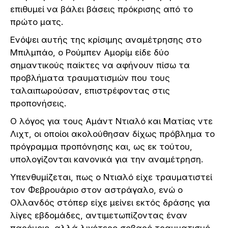
επιθυμεί να βάλει βάσεις πρόκρισης από το
πρώτο ματς.
Ενόψει αυτής της κρίσιμης αναμέτρησης στο
Μπιλμπάο, ο Ρούμπεν Αμορίμ είδε δύο
σημαντικούς παίκτες να αφήνουν πίσω τα
προβλήματα τραυματισμών που τους
ταλαιπωρούσαν, επιστρέφοντας στις
προπονήσεις.
Ο λόγος για τους Αμάντ Ντιαλό και Ματίας ντε
Λιχτ, οι οποίοι ακολούθησαν δίχως πρόβλημα το
πρόγραμμα προπόνησης και, ως εκ τούτου,
υπολογίζονται κανονικά για την αναμέτρηση.
Υπενθυμίζεται, πως ο Ντιαλό είχε τραυματιστεί
τον Φεβρουάριο στον αστράγαλο, ενώ ο
Ολλανδός στόπερ είχε μείνει εκτός δράσης για
λίγες εβδομάδες, αντιμετωπίζοντας έναν
παρόμοιο, αλλά λιγότερο σοβαρό τραυματισμό.