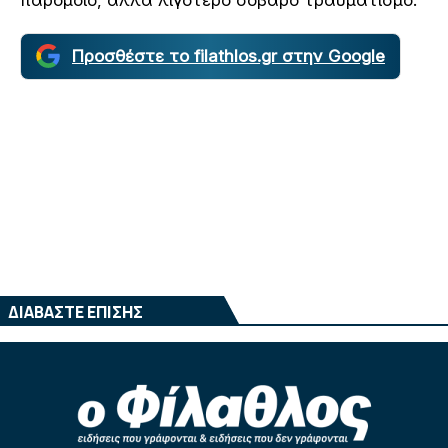
Προσθέστε το filathlos.gr στην Google
ΔΙΑΒΑΣΤΕ ΕΠΙΣΗΣ