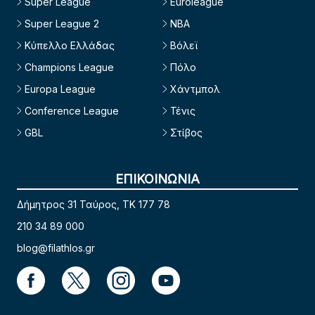
Super League
Euroleague
Super League 2
NBA
Κύπελλο Ελλάδας
Βόλεϊ
Champions League
Πόλο
Europa League
Χάντμπολ
Conference League
Τένις
GBL
Στίβος
ΕΠΙΚΟΙΝΩΝΙΑ
Δήμητρος 31 Ταύρος, TK 177 78
210 34 89 000
blog@filathlos.gr