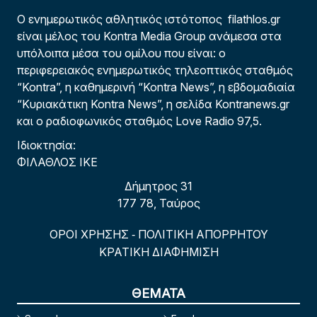
Ο ενημερωτικός αθλητικός ιστότοπος filathlos.gr
είναι μέλος του Kontra Media Group ανάμεσα στα
υπόλοιπα μέσα του ομίλου που είναι: ο
περιφερειακός ενημερωτικός τηλεοπτικός σταθμός
“Kontra”, η καθημερινή “Kontra News”, η εβδομαδιαία
“Κυριακάτικη Kontra News”, η σελίδα Kontranews.gr
και ο ραδιοφωνικός σταθμός Love Radio 97,5.
Ιδιοκτησία:
ΦΙΛΑΘΛΟΣ ΙΚΕ
Δήμητρος 31
177 78, Ταύρος
ΟΡΟΙ ΧΡΗΣΗΣ
ΠΟΛΙΤΙΚΗ ΑΠΟΡΡΗΤΟΥ
-
ΚΡΑΤΙΚΗ ΔΙΑΦΗΜΙΣΗ
ΘΕΜΑΤΑ