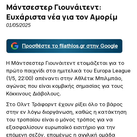
Μάντσεστερ Γιουνάιτεντ:
Ευχάριστα νέα για τον Αμορίμ
01/05/2025
Προσθέστε το filathlos.gr στην Google
Η Μάντσεστερ Γιουνάιτεντ ετοιμάζεται για το
πρώτο παιχνίδι στα ημιτελικά του Europa League
(1/5, 22:00) απέναντι στην Αθλέτικ Μπιλμπάο,
αγώνας που είναι κομβικής σημασίας για τους
Κόκκινους Διάβολους.
Στο Ολντ Τράφορντ έχουν ρίξει όλο το βάρος
στην εν λόγω διοργάνωση, καθώς η κατάκτηση
του τροπαίου είναι ο μόνος τρόπος για να
εξασφαλίσουν ευρωπαϊκό εισιτήριο για την
επόμενη σεζόν, επομένως η αγγλική ομάδα