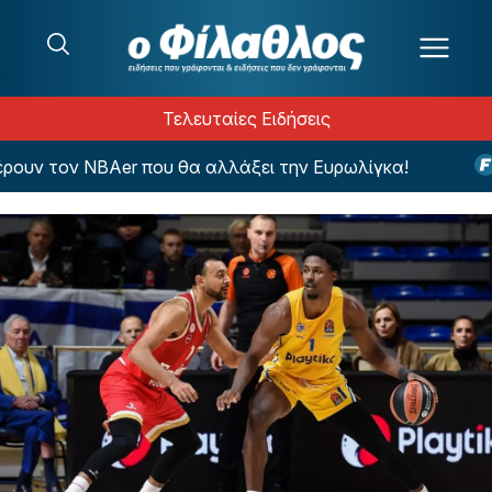
Μετάβαση στο περιεχόμενο
Τελευταίες Ειδήσεις
υν τον NBAer που θα αλλάξει την Ευρωλίγκα!
Η 