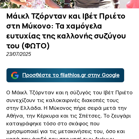
Μάικλ Τζόρνταν και Ιβέτ Πριέτο
στη Μύκονο: Τα χαμόγελα
ευτυχίας της καλλονής συζύγου
του (ΦΩΤΟ)
23/07/2025
Προσθέστε το filathlos.gr στην Google
Ο Μάικλ Τζόρνταν και η σύζυγός του Ιβέτ Πριέτο
συνεχίζουν τις καλοκαιρινές διακοπές τους
στην Ελλάδα. Η Μύκονος πήρε σειρά μετά την
Αθήνα, την Κέρκυρα και τις Σπέτσες. Το ζευγάρι
καταγράφηκε τόσο στο σκάφος που
χρησιμοποιεί για τις μετακινήσεις του, όσο και