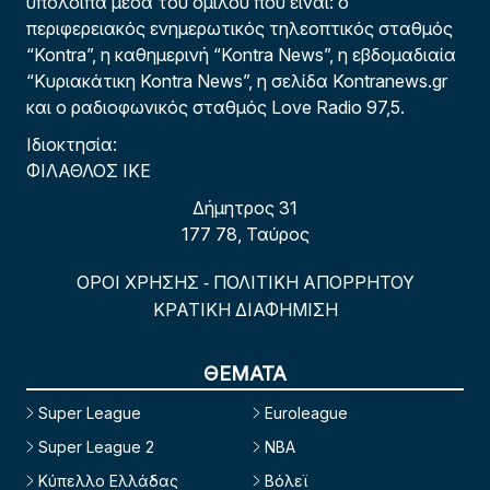
υπόλοιπα μέσα του ομίλου που είναι: ο
περιφερειακός ενημερωτικός τηλεοπτικός σταθμός
“Kontra”, η καθημερινή “Kontra News”, η εβδομαδιαία
“Κυριακάτικη Kontra News”, η σελίδα Kontranews.gr
και ο ραδιοφωνικός σταθμός Love Radio 97,5.
Ιδιοκτησία:
ΦΙΛΑΘΛΟΣ ΙΚΕ
Δήμητρος 31
177 78, Ταύρος
ΟΡΟΙ ΧΡΗΣΗΣ
ΠΟΛΙΤΙΚΗ ΑΠΟΡΡΗΤΟΥ
-
ΚΡΑΤΙΚΗ ΔΙΑΦΗΜΙΣΗ
ΘΕΜΑΤΑ
Super League
Euroleague
Super League 2
NBA
Κύπελλο Ελλάδας
Βόλεϊ