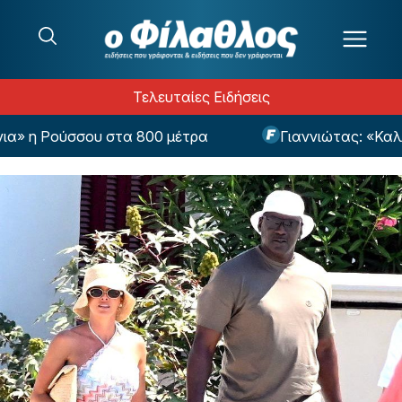
Μετάβαση στο περιεχόμενο
Τελευταίες Ειδήσεις
 μέτρα
Γιαννιώτας: «Καλύτερα να γίνουν λάθη