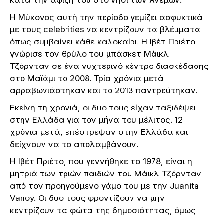
κατά την άφιξή του στο νησί των Ανέμων.
Η Μύκονος αυτή την περίοδο γεμίζει ασφυκτικά
με τους celebrities να κεντρίζουν τα βλέμματα
όπως συμβαίνει κάθε καλοκαίρι.
Η Ιβέτ Πριέτο
γνώρισε
τον θρύλο
του μπάσκετ
Μάικλ
Τζόρνταν
σε ένα νυχτερινό κέντρο διασκέδασης
στο Μαϊάμι το 2008. Τρία χρόνια μετά
αρραβωνιάστηκαν και το 2013 παντρεύτηκαν.
Εκείνη τη χρονιά, οι δυο τους είχαν ταξιδέψει
στην Ελλάδα για τον μήνα του μέλιτος. 12
χρόνια μετά, επέστρεψαν στην Ελλάδα και
δείχνουν να το απολαμβάνουν.
Η Ιβέτ Πριέτο, που γεννήθηκε το 1978, είναι η
μητριά των τριών παιδιών του Μάικλ Τζόρνταν
από τον προηγούμενο γάμο του με την Juanita
Vanoy. Οι δυο τους φροντίζουν να μην
κεντρίζουν τα φώτα της δημοσιότητας, όμως