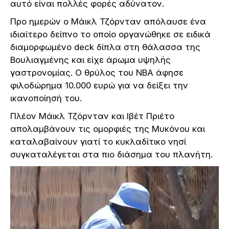
αυτό είναι πολλές φορές αδύνατον.
Προ ημερών ο Μάικλ Τζόρνταν απόλαυσε ένα
ιδιαίτερο δείπνο το οποίο οργανώθηκε σε ειδικά
διαμορφωμένο deck δίπλα στη θάλασσα της
Βουλιαγμένης και είχε άρωμα υψηλής
γαστρονομίας. Ο θρύλος του NBA άφησε
φιλοδώρημα 10.000 ευρώ για να δείξει την
ικανοποίησή του.
Πλέον Μάικλ Τζόρνταν και Ιβέτ Πριέτο
απολαμβάνουν τις ομορφιές της Μυκόνου και
καταλαβαίνουν γιατί το κυκλαδίτικο νησί
συγκαταλέγεται στα πιο διάσημα του πλανήτη.