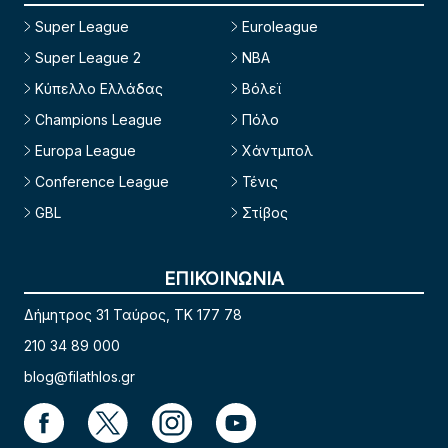
Super League
Euroleague
Super League 2
NBA
Κύπελλο Ελλάδας
Βόλεϊ
Champions League
Πόλο
Europa League
Χάντμπολ
Conference League
Τένις
GBL
Στίβος
ΕΠΙΚΟΙΝΩΝΙΑ
Δήμητρος 31 Ταύρος, TK 177 78
210 34 89 000
blog@filathlos.gr