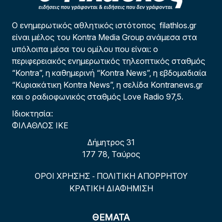
Ο ενημερωτικός αθλητικός ιστότοπος filathlos.gr
είναι μέλος του Kontra Media Group ανάμεσα στα
υπόλοιπα μέσα του ομίλου που είναι: ο
περιφερειακός ενημερωτικός τηλεοπτικός σταθμός
“Kontra”, η καθημερινή “Kontra News”, η εβδομαδιαία
“Κυριακάτικη Kontra News”, η σελίδα Kontranews.gr
και ο ραδιοφωνικός σταθμός Love Radio 97,5.
Ιδιοκτησία:
ΦΙΛΑΘΛΟΣ ΙΚΕ
Δήμητρος 31
177 78, Ταύρος
ΟΡΟΙ ΧΡΗΣΗΣ
ΠΟΛΙΤΙΚΗ ΑΠΟΡΡΗΤΟΥ
-
ΚΡΑΤΙΚΗ ΔΙΑΦΗΜΙΣΗ
ΘΕΜΑΤΑ