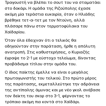
Τραγουστή να βλέπει το σουτ του να σταματάει
στο δοκάρι. Η ομάδα της Ριζούπολης έχασε
ακόμη μία τεράστια ευκαιρία, όταν ο Ηλιάδης
βρέθηκε τετ-α-τετ με τον Ντούνη, αλλά
πλάσαρε πάνω στον τερματοφύλακα του
Χαϊδαρίου.
Όταν όλα έδειχναν ότι ο τελικός θα
οδηγούνταν στην παράταση, ήρθε η απόλυτη
ανατροπή. Στις καθυστερήσεις, ο Κυριαζής
έγραψε το 2-1 με εύστοχο τελείωμα, δίνοντας
προβάδισμα τίτλου στην ομάδα του.
Ο ίδιος παίκτης έμελλε να είναι ο μεγάλος
πρωταγωνιστής του τελικού. Στο πρώτο μέρος
της παράτασης, εκμεταλλεύτηκε την αδράνεια
της αντίπαλης άμυνας και με νέο γκολ ανέβασε
τον δείκτη του σκορ στο 3-1, φέρνοντας το
τρόπαιο ακόμη πιο κοντά στο Χαϊδάρι.