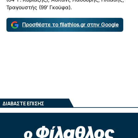
Τραγουστής (99′ Γκούφα).
Προσθέστε το filathlos.gr στην Google
ΔΙΑΒΑΣΤΕ ΕΠΙΣΗΣ