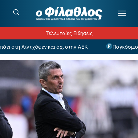
Μετάβαση στο περιεχόμενο
Τελευταίες Ειδήσεις
ι στη Αϊντχόφεν και όχι στην ΑΕΚ
Παγκόσμιο Πρω