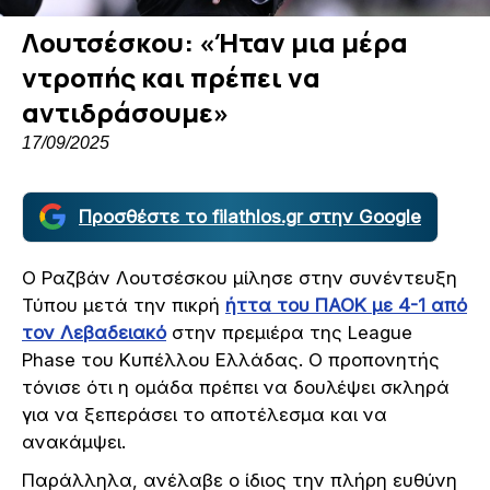
Λουτσέσκου: «Ήταν μια μέρα
ντροπής και πρέπει να
αντιδράσουμε»
17/09/2025
Προσθέστε το filathlos.gr στην Google
Ο Ραζβάν Λουτσέσκου μίλησε στην συνέντευξη
Τύπου μετά την πικρή
ήττα του ΠΑΟΚ με 4-1 από
τον Λεβαδειακό
στην πρεμιέρα της League
Phase του Κυπέλλου Ελλάδας. Ο προπονητής
τόνισε ότι η ομάδα πρέπει να δουλέψει σκληρά
για να ξεπεράσει το αποτέλεσμα και να
ανακάμψει.
Παράλληλα, ανέλαβε ο ίδιος την πλήρη ευθύνη