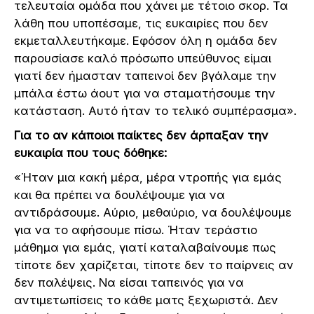
τελευταία ομάδα που χάνει με τέτοιο σκορ. Τα
λάθη που υποπέσαμε, τις ευκαιρίες που δεν
εκμεταλλευτήκαμε. Εφόσον όλη η ομάδα δεν
παρουσίασε καλό πρόσωπο υπεύθυνος είμαι
γιατί δεν ήμασταν ταπεινοί δεν βγάλαμε την
μπάλα έστω άουτ για να σταματήσουμε την
κατάσταση. Αυτό ήταν το τελικό συμπέρασμα».
Για το αν κάποιοι παίκτες δεν άρπαξαν την
ευκαιρία που τους δόθηκε:
«Ήταν μια κακή μέρα, μέρα ντροπής για εμάς
και θα πρέπει να δουλέψουμε για να
αντιδράσουμε. Αύριο, μεθαύριο, να δουλέψουμε
για να το αφήσουμε πίσω. Ήταν τεράστιο
μάθημα για εμάς, γιατί καταλαβαίνουμε πως
τίποτε δεν χαρίζεται, τίποτε δεν το παίρνεις αν
δεν παλέψεις. Να είσαι ταπεινός για να
αντιμετωπίσεις το κάθε ματς ξεχωριστά. Δεν