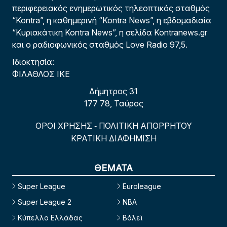
περιφερειακός ενημερωτικός τηλεοπτικός σταθμός
“Kontra”, η καθημερινή “Kontra News”, η εβδομαδιαία
“Κυριακάτικη Kontra News”, η σελίδα Kontranews.gr
και ο ραδιοφωνικός σταθμός Love Radio 97,5.
Ιδιοκτησία:
ΦΙΛΑΘΛΟΣ ΙΚΕ
Δήμητρος 31
177 78, Ταύρος
ΟΡΟΙ ΧΡΗΣΗΣ
ΠΟΛΙΤΙΚΗ ΑΠΟΡΡΗΤΟΥ
-
ΚΡΑΤΙΚΗ ΔΙΑΦΗΜΙΣΗ
ΘΕΜΑΤΑ
Super League
Euroleague
Super League 2
NBA
Κύπελλο Ελλάδας
Βόλεϊ