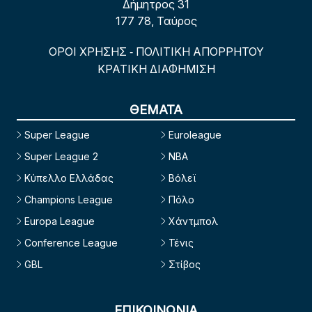
Δήμητρος 31
177 78, Ταύρος
ΟΡΟΙ ΧΡΗΣΗΣ
ΠΟΛΙΤΙΚΗ ΑΠΟΡΡΗΤΟΥ
-
ΚΡΑΤΙΚΗ ΔΙΑΦΗΜΙΣΗ
ΘΕΜΑΤΑ
Super League
Euroleague
Super League 2
NBA
Κύπελλο Ελλάδας
Βόλεϊ
Champions League
Πόλο
Europa League
Χάντμπολ
Conference League
Τένις
GBL
Στίβος
ΕΠΙΚΟΙΝΩΝΙΑ