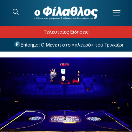
Μετάβαση στο περιεχόμενο
Τελευταίες Ειδήσεις
Επίσημο: Ο Μενέτι στο «πλευρό» του Τρινκιέρι