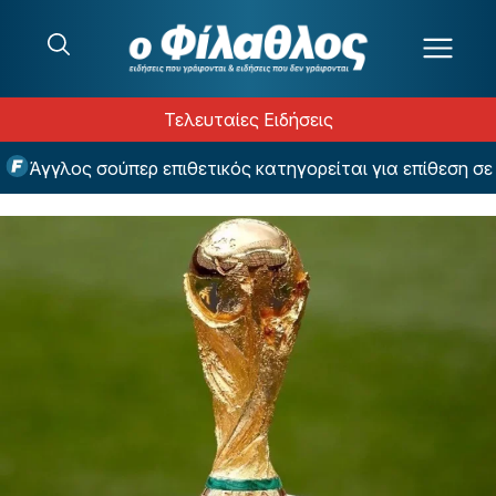
Μετάβαση στο περιεχόμενο
Τελευταίες Ειδήσεις
Άγγλος σούπερ επιθετικός κατηγορείται για επίθεση σε ν