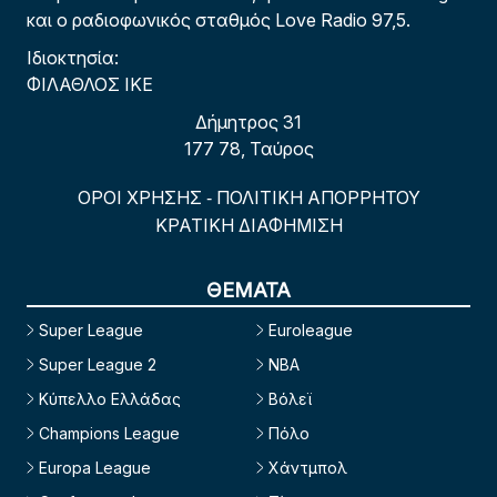
και ο ραδιοφωνικός σταθμός Love Radio 97,5.
Ιδιοκτησία:
ΦΙΛΑΘΛΟΣ ΙΚΕ
Δήμητρος 31
177 78, Ταύρος
ΟΡΟΙ ΧΡΗΣΗΣ
ΠΟΛΙΤΙΚΗ ΑΠΟΡΡΗΤΟΥ
-
ΚΡΑΤΙΚΗ ΔΙΑΦΗΜΙΣΗ
ΘΕΜΑΤΑ
Super League
Euroleague
Super League 2
NBA
Κύπελλο Ελλάδας
Βόλεϊ
Champions League
Πόλο
Europa League
Χάντμπολ