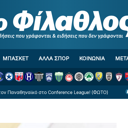
ΜΠΑΣΚΕΤ
ΑΛΛΑ ΣΠΟΡ
ΚΟΙΝΩΝΙΑ
ΜΕΤ
αθηναϊκό στο Conference League! (ΦΩΤΟ)
Νέο ξεκ