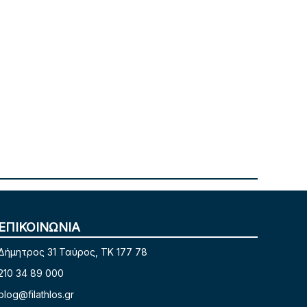
ΕΠΙΚΟΙΝΩΝΙΑ
Δήμητρος 31 Ταύρος, TK 177 78
210 34 89 000
blog@filathlos.gr