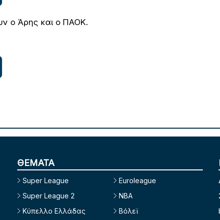
ν ο Άρης και ο ΠΑΟΚ.
ΘΕΜΑΤΑ
Super League
Euroleague
Super League 2
NBA
Κύπελλο Ελλάδας
Βόλεϊ