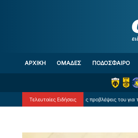
Μετάβαση στο περιεχόμενο
ΑΡΧΙΚΗ
OΜΑΔΕΣ
ΠΟΔΟΣΦΑΙΡΟ
Τελευταίες Ειδήσεις
 υπερυπολογιστής έδωσε τις προβλέψεις του για τον Παν