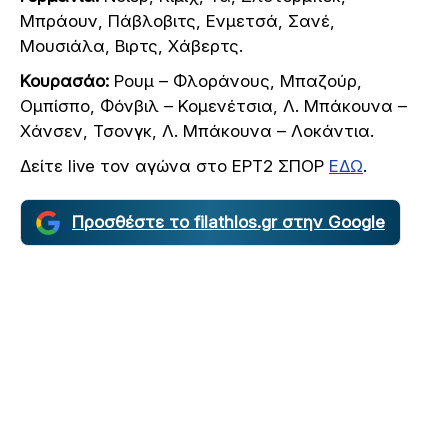
Μπράουν, Πάβλοβιτς, Ενμετσά, Σανέ,
Μουσιάλα, Βιρτς, Χάβερτς.
Κουρασάο:
Ρουμ – Φλοράνους, Μπαζούρ,
Ομπίσπο, Φόνβιλ – Κομενέτσια, Λ. Μπάκουνα –
Χάνσεν, Τσονγκ, Λ. Μπάκουνα – Λοκάντια.
Δείτε live τον αγώνα στο ΕΡΤ2 ΣΠΟΡ
ΕΔΩ
.
Προσθέστε το filathlos.gr στην Google