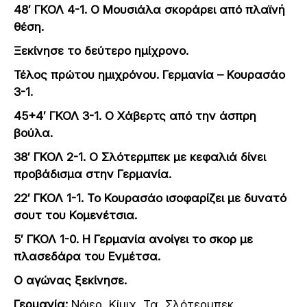
48′ ΓΚΟΛ 4-1. Ο Μουσιάλα σκοράρει από πλαϊνή
θέση.
Ξεκίνησε το δεύτερο ημίχρονο.
Τέλος πρώτου ημιχρόνου. Γερμανία – Κουρασάο
3-1.
45+4′ ΓΚΟΛ 3-1. Ο Χάβερτς από την άσπρη
βούλα.
38′ ΓΚΟΛ 2-1. Ο Σλότερμπεκ με κεφαλιά δίνει
προβάδισμα στην Γερμανία.
22′ ΓΚΟΛ 1-1. Το Κουρασάο ισοφαρίζει με δυνατό
σουτ του Κομενέτσια.
5′ ΓΚΟΛ 1-0. Η Γερμανία ανοίγει το σκορ με
πλασεδάρα του Ενμέτσα.
Ο αγώνας ξεκίνησε.
Γερμανία:
Νόιερ, Κίμιχ, Τα, Σλότερμπεκ,