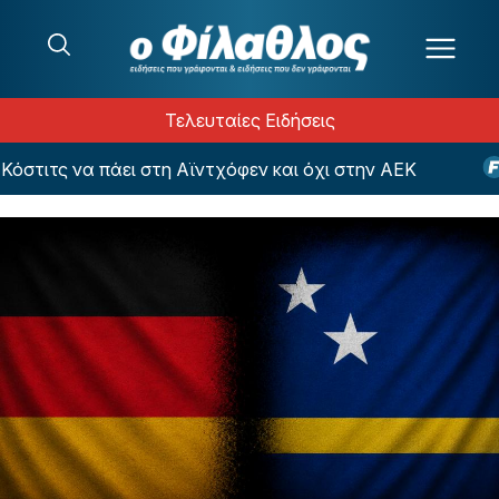
Μετάβαση στο περιεχόμενο
Τελευταίες Ειδήσεις
τιτς να πάει στη Αϊντχόφεν και όχι στην ΑΕΚ
Πα