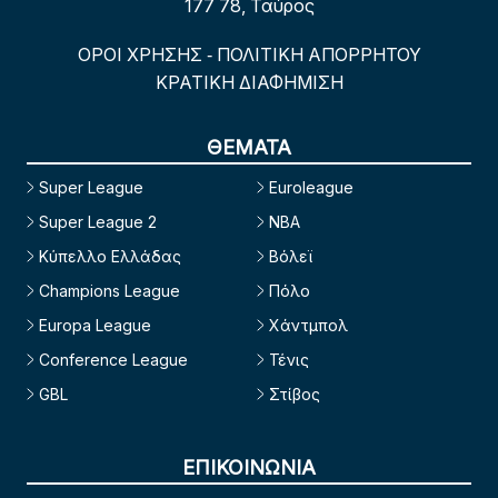
177 78, Ταύρος
ΟΡΟΙ ΧΡΗΣΗΣ
ΠΟΛΙΤΙΚΗ ΑΠΟΡΡΗΤΟΥ
-
ΚΡΑΤΙΚΗ ΔΙΑΦΗΜΙΣΗ
ΘΕΜΑΤΑ
Super League
Euroleague
Super League 2
NBA
Κύπελλο Ελλάδας
Βόλεϊ
Champions League
Πόλο
Europa League
Χάντμπολ
Conference League
Τένις
GBL
Στίβος
ΕΠΙΚΟΙΝΩΝΙΑ