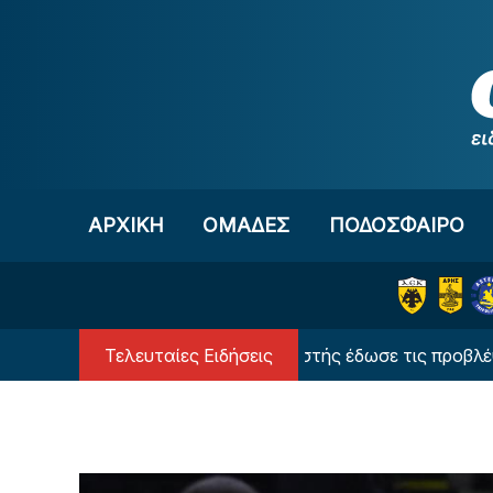
Μετάβαση στο περιεχόμενο
ΑΡΧΙΚΗ
OΜΑΔΕΣ
ΠΟΔΟΣΦΑΙΡΟ
Τελευταίες Ειδήσεις
ει!
Ο υπερυπολογιστής έδωσε τις προβλέψεις το