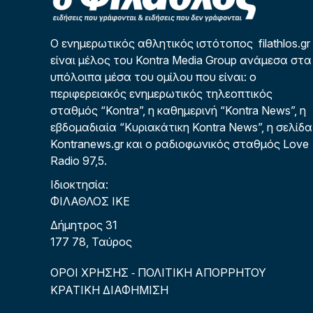
Ο ενημερωτικός αθλητικός ιστότοπος filathlos.gr
είναι μέλος του Kontra Media Group ανάμεσα στα
υπόλοιπα μέσα του ομίλου που είναι: ο
περιφερειακός ενημερωτικός τηλεοπτικός
σταθμός “Kontra”, η καθημερινή “Kontra News”, η
εβδομαδιαία “Κυριακάτικη Kontra News”, η σελίδα
Kontranews.gr και ο ραδιοφωνικός σταθμός Love
Radio 97,5.
Ιδιοκτησία:
ΦΙΛΑΘΛΟΣ ΙΚΕ
Δήμητρος 31
177 78, Ταύρος
ΟΡΟΙ ΧΡΗΣΗΣ
ΠΟΛΙΤΙΚΗ ΑΠΟΡΡΗΤΟΥ
-
ΚΡΑΤΙΚΗ ΔΙΑΦΗΜΙΣΗ