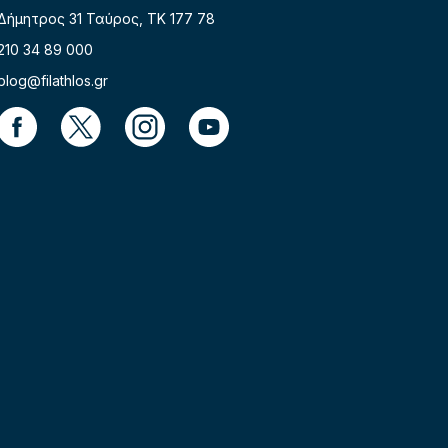
Δήμητρος 31 Ταύρος, TK 177 78
210 34 89 000
blog@filathlos.gr