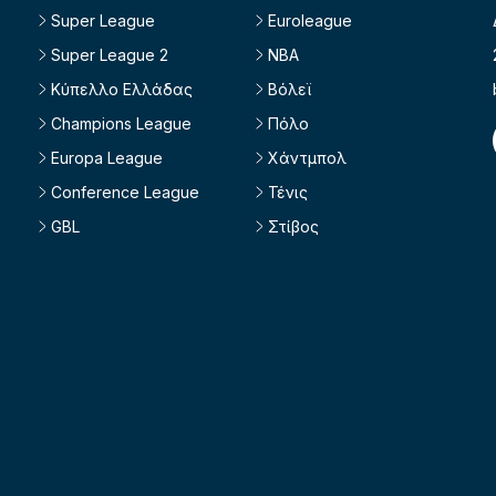
Super League
Euroleague
Super League 2
NBA
Κύπελλο Ελλάδας
Βόλεϊ
Champions League
Πόλο
Europa League
Χάντμπολ
Conference League
Τένις
GBL
Στίβος