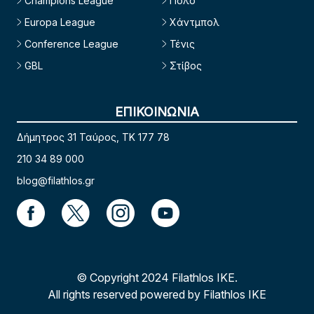
Champions League
Πόλο
Europa League
Χάντμπολ
Conference League
Τένις
GBL
Στίβος
ΕΠΙΚΟΙΝΩΝΙΑ
Δήμητρος 31 Ταύρος, TK 177 78
210 34 89 000
blog@filathlos.gr
© Copyright 2024 Filathlos ΙΚΕ.
All rights reserved powered by Filathlos ΙΚΕ