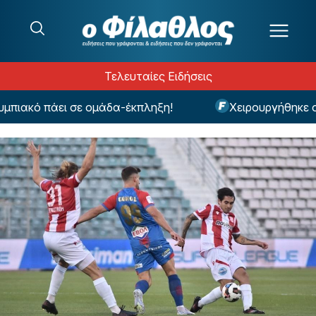
Μετάβαση στο περιεχόμενο
Τελευταίες Ειδήσεις
κό πάει σε ομάδα-έκπληξη!
Χειρουργήθηκε ο Μεϊ