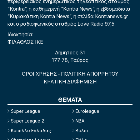
περιφερειακός ενημερωτικός τηλεοπτικός σταθμός
“Kontra”, η καθημερινή “Kontra News”, η εβδομαδιαία
“Κυριακάτικη Kontra News”, η σελίδα Kontranews.gr
και ο ραδιοφωνικός σταθμός Love Radio 97,5.
Ιδιοκτησία:
ΦΙΛΑΘΛΟΣ ΙΚΕ
Δήμητρος 31
177 78, Ταύρος
ΟΡΟΙ ΧΡΗΣΗΣ
ΠΟΛΙΤΙΚΗ ΑΠΟΡΡΗΤΟΥ
-
ΚΡΑΤΙΚΗ ΔΙΑΦΗΜΙΣΗ
ΘΕΜΑΤΑ
Super League
Euroleague
Super League 2
NBA
Κύπελλο Ελλάδας
Βόλεϊ