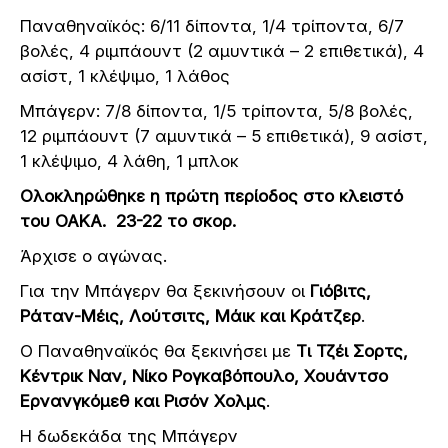
Παναθηναϊκός: 6/11 δίποντα, 1/4 τρίποντα, 6/7
βολές, 4 ριμπάουντ (2 αμυντικά – 2 επιθετικά), 4
ασίστ, 1 κλέψιμο, 1 λάθος
Μπάγερν: 7/8 δίποντα, 1/5 τρίποντα, 5/8 βολές,
12 ριμπάουντ (7 αμυντικά – 5 επιθετικά), 9 ασίστ,
1 κλέψιμο, 4 λάθη, 1 μπλοκ
Ολοκληρώθηκε η πρώτη περίοδος στο κλειστό
του ΟΑΚΑ. 23-22 το σκορ.
Άρχισε ο αγώνας.
Για την Μπάγερν θα ξεκινήσουν οι
Γιόβιτς,
Ράταν-Μέις, Λούτσιτς, Μάικ και Κράτζερ
.
Ο Παναθηναϊκός θα ξεκινήσει με
Τι Τζέι Σορτς,
Κέντρικ Ναν, Νίκο Ρογκαβόπουλο, Χουάντσο
Ερνανγκόμεθ και Ρισόν Χολμς
.
Η δωδεκάδα της Μπάγερν