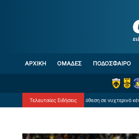
Μετάβαση στο περιεχόμενο
ΑΡΧΙΚΗ
OΜΑΔΕΣ
ΠΟΔΟΣΦΑΙΡΟ
Τελευταίες Ειδήσεις
ετικός κατηγορείται για επίθεση σε νυχτερινό κέντρο