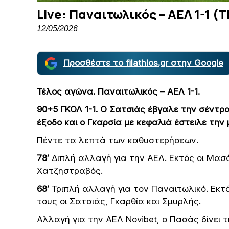
Live: Παναιτωλικός – ΑΕΛ 1-1 (
12/05/2026
Προσθέστε το filathlos.gr στην Google
Τέλος αγώνα. Παναιτωλικός – ΑΕΛ 1-1.
90+5 ΓΚΟΛ 1-1. Ο
Σατσιάς έβγαλε την σέντρα 
έξοδο και ο Γκαρσία με κεφαλιά έστειλε την
Πέντε τα λεπτά των καθυστερήσεων.
78′
Διπλή αλλαγή για την ΑΕΛ. Εκτός οι Μασό
Χατζηστραβός.
68′
Τριπλή αλλαγή για τον Παναιτωλικό. Εκτό
τους οι Σατσιάς, Γκαρθία και Σμυρλής.
Αλλαγή για την ΑΕΛ Novibet, ο Πασάς δίνει 