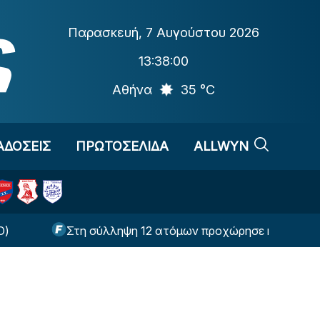
Παρασκευή
,
7 Αυγούστου 2026
13:38:01
Αθήνα
35 °C
ΑΔΟΣΕΙΣ
ΠΡΩΤΟΣΕΛΙΔΑ
ALLWYN
Στη σύλληψη 12 ατόμων προχώρησε η ΕΛ.ΑΣ. πριν το Π