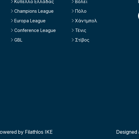
Κύπελλο Ελλάδας
Βόλεϊ
Champions League
Πόλο
Europa League
Χάντμπολ
Conference League
Τένις
GBL
Στίβος
powered by Filathlos ΙΚΕ
Designed 