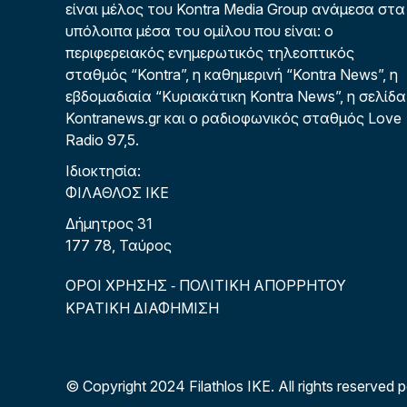
είναι μέλος του Kontra Media Group ανάμεσα στα
υπόλοιπα μέσα του ομίλου που είναι: ο
περιφερειακός ενημερωτικός τηλεοπτικός
σταθμός “Kontra”, η καθημερινή “Kontra News”, η
εβδομαδιαία “Κυριακάτικη Kontra News”, η σελίδα
Kontranews.gr και ο ραδιοφωνικός σταθμός Love
Radio 97,5.
Ιδιοκτησία:
ΦΙΛΑΘΛΟΣ ΙΚΕ
Δήμητρος 31
177 78, Ταύρος
ΟΡΟΙ ΧΡΗΣΗΣ
ΠΟΛΙΤΙΚΗ ΑΠΟΡΡΗΤΟΥ
-
ΚΡΑΤΙΚΗ ΔΙΑΦΗΜΙΣΗ
© Copyright 2024 Filathlos ΙΚΕ.
All rights reserved 