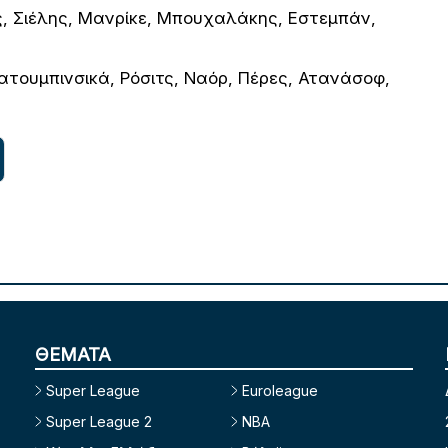
ς, Σιέλης, Μανρίκε, Μπουχαλάκης, Εστεμπάν,
τουμπινσικά, Ρόσιτς, Ναόρ, Πέρες, Ατανάσοφ,
ΘΕΜΑΤΑ
Super League
Euroleague
Super League 2
NBA