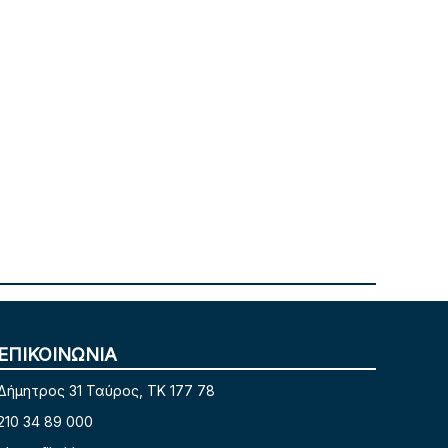
ΕΠΙΚΟΙΝΩΝΙΑ
Δήμητρος 31 Ταύρος, TK 177 78
210 34 89 000