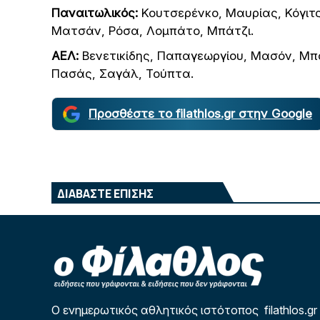
Παναιτωλικός:
Κουτσερένκο, Μαυρίας, Κόγιτ
Ματσάν, Ρόσα, Λομπάτο, Μπάτζι.
ΑΕΛ:
Βενετικίδης, Παπαγεωργίου, Μασόν, Μπα
Πασάς, Σαγάλ, Τούπτα.
Προσθέστε το filathlos.gr στην Google
ΔΙΑΒΑΣΤΕ ΕΠΙΣΗΣ
Ο ενημερωτικός αθλητικός ιστότοπος filathlos.gr