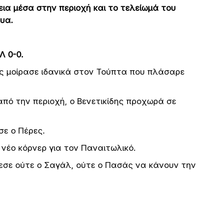
εια μέσα στην περιοχή και το τελείωμά του
υα.
Λ 0-0.
ς μοίρασε ιδανικά στον Τούπτα που πλάσαρε
ό την περιοχή, ο Βενετικίδης προχωρά σε
ε ο Πέρες.
νέο κόρνερ για τον Παναιτωλικό.
εσε ούτε ο Σαγάλ, ούτε ο Πασάς να κάνουν την