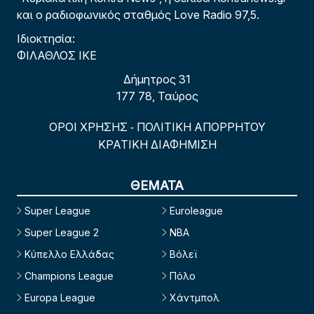
και ο ραδιοφωνικός σταθμός Love Radio 97,5.
Ιδιοκτησία:
ΦΙΛΑΘΛΟΣ ΙΚΕ
Δήμητρος 31
177 78, Ταύρος
ΟΡΟΙ ΧΡΗΣΗΣ
ΠΟΛΙΤΙΚΗ ΑΠΟΡΡΗΤΟΥ
-
ΚΡΑΤΙΚΗ ΔΙΑΦΗΜΙΣΗ
ΘΕΜΑΤΑ
Super League
Euroleague
Super League 2
NBA
Κύπελλο Ελλάδας
Βόλεϊ
Champions League
Πόλο
Europa League
Χάντμπολ