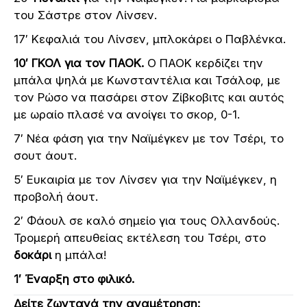
του Σάστρε στον Λίνσεν.
17′ Κεφαλιά του Λίνσεν, μπλοκάρει ο Παβλένκα.
10′ ΓΚΟΛ για τον ΠΑΟΚ.
Ο ΠΑΟΚ κερδίζει την
μπάλα ψηλά με Κωνσταντέλια και Τσάλοφ, με
τον Ρώσο να πασάρει στον Ζίβκοβιτς και αυτός
με ωραίο πλασέ να ανοίγει το σκορ, 0-1.
7′ Νέα φάση για την Ναϊμέγκεν με τον Τσέρι, το
σουτ άουτ.
5′ Ευκαιρία με τον Λίνσεν για την Ναϊμέγκεν, η
προβολή άουτ.
2′ Φάουλ σε καλό σημείο για τους Ολλανδούς.
Τρομερή απευθείας εκτέλεση του Τσέρι, στο
δοκάρι
η μπάλα!
1′ Έναρξη στο φιλικό.
Δείτε ζωντανά την αναμέτρηση: