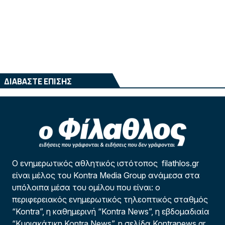
ΔΙΑΒΑΣΤΕ ΕΠΙΣΗΣ
Ο ενημερωτικός αθλητικός ιστότοπος filathlos.gr
είναι μέλος του Kontra Media Group ανάμεσα στα
υπόλοιπα μέσα του ομίλου που είναι: ο
περιφερειακός ενημερωτικός τηλεοπτικός σταθμός
“Kontra”, η καθημερινή “Kontra News”, η εβδομαδιαία
“Κυριακάτικη Kontra News”, η σελίδα Kontranews.gr