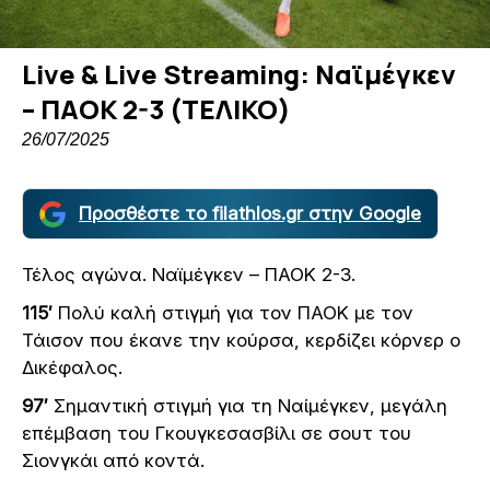
Live & Live Streaming: Ναϊμέγκεν
– ΠΑΟΚ 2-3 (ΤΕΛΙΚΟ)
26/07/2025
Προσθέστε το filathlos.gr στην Google
Τέλος αγώνα. Ναϊμέγκεν – ΠΑΟΚ 2-3.
115′
Πολύ καλή στιγμή για τον ΠΑΟΚ με τον
Τάισον που έκανε την κούρσα, κερδίζει κόρνερ ο
Δικέφαλος.
97′
Σημαντική στιγμή για τη Ναίμέγκεν, μεγάλη
επέμβαση του Γκουγκεσασβίλι σε σουτ του
Σιονγκάι από κοντά.