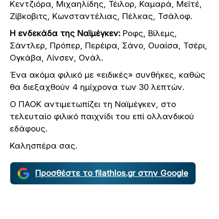
Κεντζιόρα, Μιχαηλίδης, Τέιλορ, Καμαρά, Μεϊτέ,
Ζίβκοβιτς, Κωνσταντέλιας, Πέλκας, Τσάλοφ.
Η ενδεκάδα της Ναϊμέγκεν:
Ροφς, Βίλεμς,
Σάντλερ, Πρόπερ, Περέιρα, Σάνο, Ουαίσα, Τσέρι,
Ογκάβα, Λίνσεν, Ονάλ.
Ένα ακόμα φιλικό με «ειδικές» συνθήκες, καθώς
θα διεξαχθούν 4 ημίχρονα των 30 λεπτών.
Ο ΠΑΟΚ αντιμετωπίζει τη Ναϊμέγκεν, στο
τελευταίο φιλικό παιχνίδι του επί ολλανδικού
εδάφους.
Καλησπέρα σας.
Προσθέστε το filathlos.gr στην Google