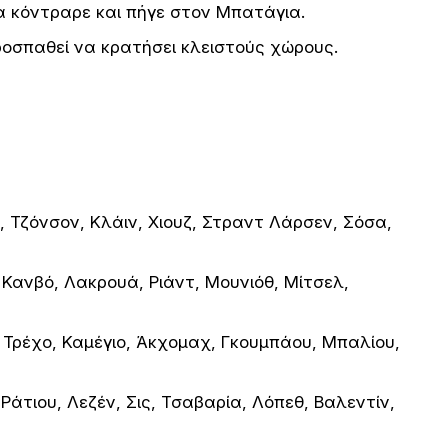
α κόντραρε και πήγε στον Μπατάγια.
ροσπαθεί να κρατήσει κλειστούς χώρους.
 Τζόνσον, Κλάιν, Χιουζ, Στραντ Λάρσεν, Σόσα,
Κανβό, Λακρουά, Ριάντ, Μουνιόθ, Μίτσελ,
 Τρέχο, Καμέγιο, Άκχομαχ, Γκουμπάου, Μπαλίου,
άτιου, Λεζέν, Σις, Τσαβαρία, Λόπεθ, Βαλεντίν,