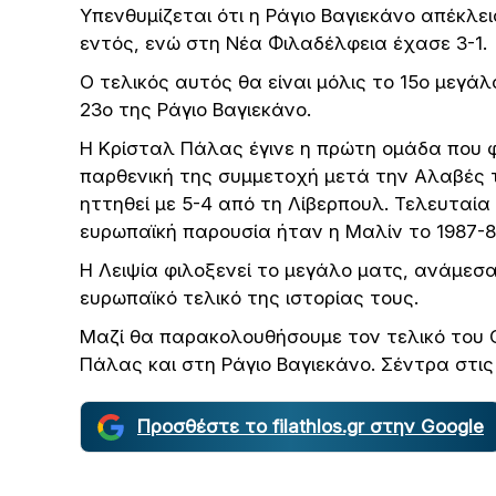
Υπενθυμίζεται ότι η Ράγιο Βαγιεκάνο απέκλε
εντός, ενώ στη Νέα Φιλαδέλφεια έχασε 3-1.
Ο τελικός αυτός θα είναι μόλις το 15ο μεγά
23ο της Ράγιο Βαγιεκάνο.
Η Κρίσταλ Πάλας έγινε η πρώτη ομάδα που φ
παρθενική της συμμετοχή μετά την Αλαβές τ
ηττηθεί με 5-4 από τη Λίβερπουλ. Τελευταί
ευρωπαϊκή παρουσία ήταν η Μαλίν το 1987-
Η Λειψία φιλοξενεί το μεγάλο ματς, ανάμεσ
ευρωπαϊκό τελικό της ιστορίας τους.
Μαζί θα παρακολουθήσουμε τον τελικό του 
Πάλας και στη Ράγιο Βαγιεκάνο. Σέντρα στις 
Προσθέστε το filathlos.gr στην Google