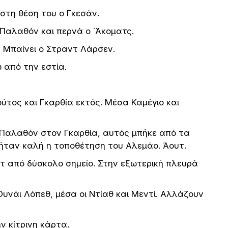
 στη θέση του ο Γκεσάν.
 Παλαθόν και περνά ο ΄Άκοματς.
 Μπαίνει ο Στραντ Λάρσεν.
από την εστία.
ύτος και Γκαρθία εκτός. Μέσα Καμέγιο και
υ Παλαθόν στον Γκαρθία, αυτός μπήκε από τα
 ήταν καλή η τοποθέτηση του Αλεμάο. Άουτ.
υτ από δύσκολο σημείο. Στην εξωτερική πλευρά
Ουνάι Λόπεθ, μέσα οι Ντίαθ και Μεντί. Αλλάζουν
ν κίτρινη κάρτα.