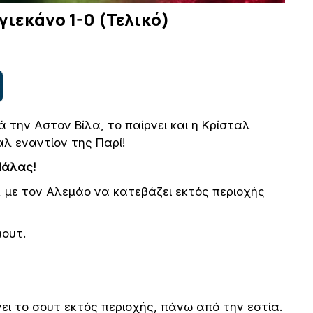
γιεκάνο 1-0 (Τελικό)
ά την Αστον Βίλα, το παίρνει και η Κρίσταλ
λ εναντίον της Παρί!
Πάλας!
, με τον Αλεμάο να κατεβάζει εκτός περιοχής
άουτ.
νει το σουτ εκτός περιοχής, πάνω από την εστία.