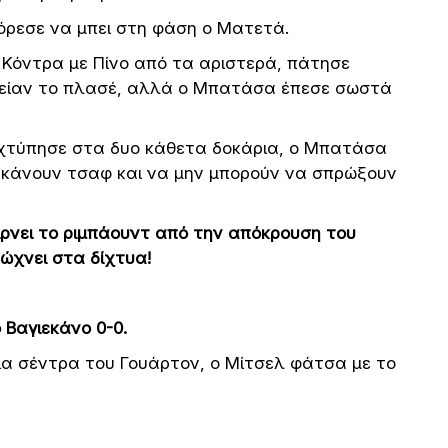
πόρεσε να μπει στη φάση ο Ματετά.
! Κόντρα με Πίνο από τα αριστερά, πάτησε
θείαν το πλασέ, αλλά ο Μπατάσα έπεσε σωστά
 χτύπησε στα δυο κάθετα δοκάρια, ο Μπατάσα
α κάνουν τσαφ και να μην μπορούν να σπρώξουν
ίρνει το ριμπάουντ από την απόκρουση του
ώχνει στα δίχτυα!
 Βαγιεκάνο 0-0.
α σέντρα του Γουάρτον, ο Μίτσελ φάτσα με το