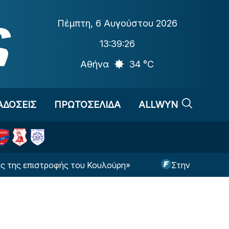
Πέμπτη
,
6 Αυγούστου 2026
13:39:27
Αθήνα
34 °C
ΑΔΟΣΕΙΣ
ΠΡΩΤΟΣΕΛΙΔΑ
ALLWYN
οφής του Κουλούρη»
Στην Κρεμονέζε θα συνεχίσε