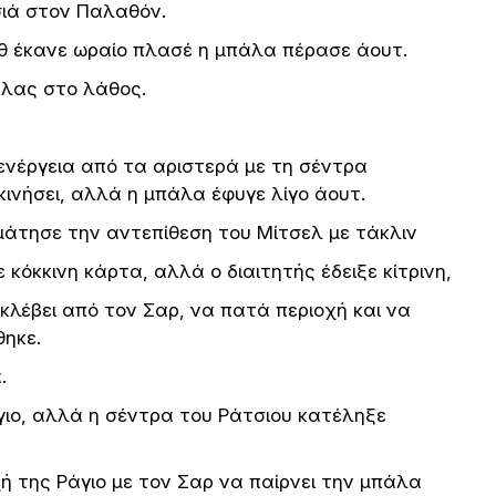
σιά στον Παλαθόν.
εθ έκανε ωραίο πλασέ η μπάλα πέρασε άουτ.
άλας στο λάθος.
νέργεια από τα αριστερά με τη σέντρα
ινήσει, αλλά η μπάλα έφυγε λίγο άουτ.
άτησε την αντεπίθεση του Μίτσελ με τάκλιν
κόκκινη κάρτα, αλλά ο διαιτητής έδειξε κίτρινη,
κλέβει από τον Σαρ, να πατά περιοχή και να
θηκε.
.
γιο, αλλά η σέντρα του Ράτσιου κατέληξε
 της Ράγιο με τον Σαρ να παίρνει την μπάλα