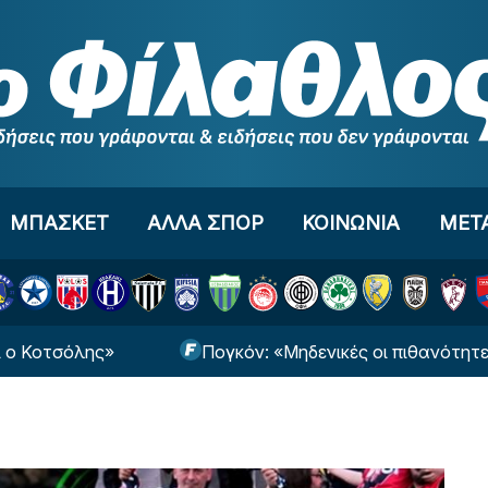
ΜΠΑΣΚΕΤ
ΑΛΛΑ ΣΠΟΡ
ΚΟΙΝΩΝΙΑ
ΜΕΤ
Πογκόν: «Μηδενικές οι πιθανότητες της επιστρ