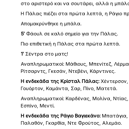
στο αριστερό και να σουτάρει, αλλά η μπάλ
Η Πάλας πιέζει στα πρώτα λεπτά, η Ράγιο π
Απομακρύνθηκε η μπάλα.
5′
Φάουλ σε καλό σημείο για την Πάλας.
Πιο επιθετική η Πάλας στα πρώτα λεπτά.
1′
Σέντρα στο ματς!
Αναπληρωματικοί: Μάθιους, Μπενίτεζ, Λέρμα,
Ρίτσαρντς, Γκεσάν, Ντεβένι, Κάρντινες.
Η ενδεκάδα της Κρίσταλ Πάλας:
Χέντερσον, 
Γουόρτον, Καμάντα, Σαρ, Πίνο, Ματετά.
Αναπληρωματικοί: Καρδένας, Μολίνα, Ντίας,
Εσπίνο, Μεντί.
Η ενδεκάδα της Ράγιο Βαγιεκάνο:
Μπατάγια, Ρ
Παλαθόν, Γκαρθία, Ντε Φρούτος, Αλεμάο.