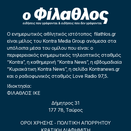
Ο ενημερωτικός αθλητικός ιστότοπος filathlos.gr
είναι μέλος του Kontra Media Group ανάμεσα στα
υπόλοιπα μέσα του ομίλου που είναι: ο
περιφερειακός ενημερωτικός τηλεοπτικός σταθμός
“Kontra”, η καθημερινή “Kontra News”, η εβδομαδιαία
“Κυριακάτικη Kontra News”, η σελίδα Kontranews.gr
και ο ραδιοφωνικός σταθμός Love Radio 97,5.
Ιδιοκτησία:
ΦΙΛΑΘΛΟΣ ΙΚΕ
Δήμητρος 31
177 78, Ταύρος
ΟΡΟΙ ΧΡΗΣΗΣ
ΠΟΛΙΤΙΚΗ ΑΠΟΡΡΗΤΟΥ
-
ΚΡΑΤΙΚΗ ΔΙΑΦΗΜΙΣΗ