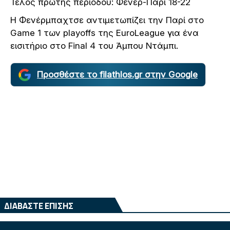
Τέλος πρώτης περιόδου: Φενέρ-Παρί 18-22
Η Φενέρμπαχτσε αντιμετωπίζει την Παρί στο
Game 1 των playoffs της EuroLeague για ένα
εισιτήριο στο Final 4 του Άμπου Ντάμπι.
Προσθέστε το filathlos.gr στην Google
ΔΙΑΒΑΣΤΕ ΕΠΙΣΗΣ