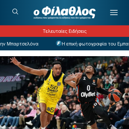
Μετάβαση στο περιεχόμενο
Τελευταίες Ειδήσεις
ν Μπαρτσελόνα
Η επική φωτογραφία του Εμπαπέ 