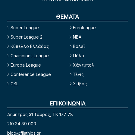
ΘΕΜΑΤΑ
Super League
Euroleague
Super League 2
NBA
Κύπελλο Ελλάδας
Βόλεϊ
Champions League
Πόλο
Europa League
Χάντμπολ
Conference League
Τένις
GBL
Στίβος
ΕΠΙΚΟΙΝΩΝΙΑ
Δήμητρος 31 Ταύρος, TK 177 78
210 34 89 000
blog@filathlos.gr